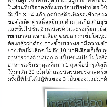
ฟอร์มผู้บริจาคโลหิต ถ้าเป็นผู้บริจาคครั้
ในส่วนที่บริจาคครั้งแรกก่อนเพื่อทำบัตร ใช
ดื่มน้ำ 3 - 4 แก้ว กดบัตรคิวเพื่อรอเข้าต
ของโลหิต ตรงนี้จะมีถามคำถามเกี่ยวกับสุ
และขึ้นไปชั้น 2 กดบัตรคิวและรอเรียก เมื่อ
พยาบาลมาเจาะเลือด ขอบอกว่าเข็มใหญ่มาก..
ต้องกลัวว่าต้องเจาะซ้ำเพราะเขามีความชำ
ยางเพื่อปั๊มเลือด ไม่ถึง 10 นาทีเลือดก็เต็ม
อาหารว่างด้านนอก จะเป็นขนมปัง ไมโลร้อน
อาหารเสริมธาตุเหล็กมา 1 ถุงเพื่อบำรุงโล
ให้มาสัก 30 เม็ดได้ และบัตรนัดบริจาคครั้งต
ครั้งนี้ที่ไปได้ปฏิทินช่อง 3 เป็นของแถมมาด