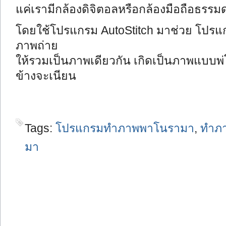
แค่เรามีกล้องดิจิตอลหรือกล้องมือถือธรรมด
โดยใช้โปรแกรม AutoStitch มาช่วย โปรแก
ภาพถ่าย
ให้รวมเป็นภาพเดียวกัน เกิดเป็นภาพแบบพ่
ข้างจะเนียน
Tags:
โปรแกรมทำภาพพาโนรามา
,
ทำภ
มา