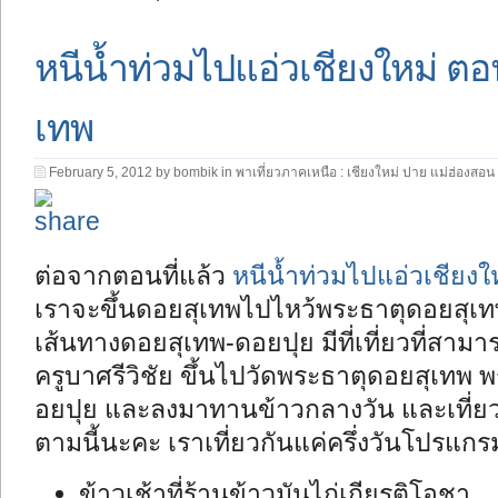
หนีน้ำท่วมไปแอ่วเชียงใหม่ ตอน
เทพ
February 5, 2012 by bombik in
พาเที่ยวภาคเหนือ : เชียงใหม่ ปาย แม่ฮ่องสอน
ต่อจากตอนที่แล้ว
หนีน้ำท่วมไปแอ่วเชียงใ
เราจะขึ้นดอยสุเทพไปไหว้พระธาตุดอยสุเทพ 
เส้นทางดอยสุเทพ-ดอยปุย มีที่เที่ยวที่สามาร
ครูบาศรีวิชัย ขึ้นไปวัดพระธาตุดอยสุเทพ พ
อยปุย และลงมาทานข้าวกลางวัน และเที่ยวส
ตามนี้นะคะ เราเที่ยวกันแค่ครึ่งวันโปรแกร
ข้าวเช้าที่ร้านข้าวมันไก่เกียรติโอชา