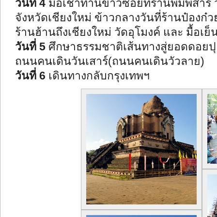
วันที่ 4
มื้อเช้าทานข้าวซอยที่ร้านพิมพสาร
จังหวัดเชียงใหม่ ข้าวกลางวันที่ร้านป๋องก๋วย
ร้านฮ้านถึงเชียงใหม่ วัดอุโมงค์ และ มื้อเย็
วันที่ 5
ศึกษาธรรมชาติเส้นทางสู่ยอดดอยปุ
ถนนคนเดินวันเสาร์(ถนนคนเดินวัวลาย)
วันที่ 6
เดินทางกลับกรุงเทพฯ