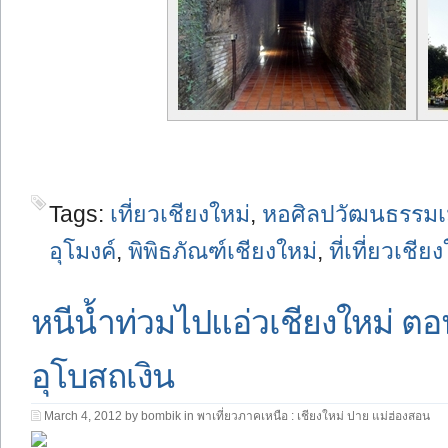
Tags:
เที่ยวเชียงใหม่
,
หอศิลปวัฒนธรรมเม
อุโมงค์
,
พิพิธภัณฑ์เชียงใหม่
,
ที่เที่ยวเชีย
หนีน้ำท่วมไปแอ่วเชียงใหม่ ตอน
อุโบสถเงิน
March 4, 2012 by bombik in
พาเที่ยวภาคเหนือ : เชียงใหม่ ปาย แม่ฮ่องสอน