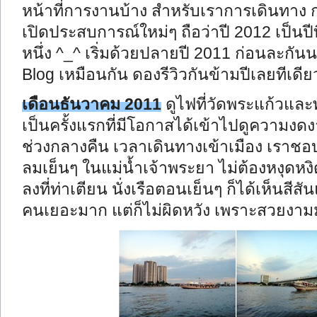
หน้าที่การงานบ้าง สำหรับเราการเดินทาง ก
เปิดประสบการณ์ใหม่
ๆ ถือว่าปี 2012 เป็นป
หนึ่
ง ^_^
เริ่มด้วยปลายปี 2011 ก่อนละกันน
Blog เหมือนกัน ดองรีวิวกันข้ามปีเลยทีเดีย
เดือนธันวาคม 2011
ดูไฟที่วัดพระแก้วแล
เป็นครั้งแรกที่มีโอกาสได้เข้าไปดูความ
ช่วงกลางคืน เวลาเดินทางเข้าเมือง เราช
ลมเย็นๆ ในแม่น้ำเจ้าพระยา ไม่ต้องหงุดหงิ
ลงที่ท่าเตียน นั่งเรือตอนเย็นๆ ก็ได้เห็นส
คนเยอะมาก แต่ก็ไม่ผิดหวัง เพราะสวยงาม