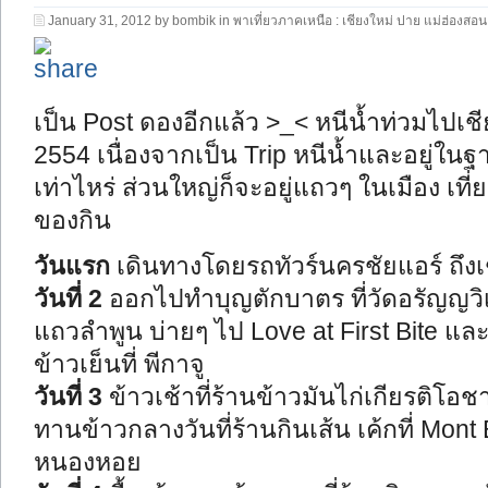
January 31, 2012 by bombik in
พาเที่ยวภาคเหนือ : เชียงใหม่ ปาย แม่ฮ่องสอน
เป็น Post ดองอีกแล้ว >_< หนีน้ำท่วมไปเ
2554 เนื่องจากเป็น Trip หนีน้ำและอยู่ในฐ
เท่าไหร่ ส่วนใหญ่ก็จะอยู่แถวๆ ในเมือง เท
ของกิน
วันแรก
เดินทางโดยรถทัวร์นครชัยแอร์ ถึงเ
วันที่ 2
ออกไปทำบุญตักบาตร ที่วัดอรัญญวิเ
แถวลำพูน บ่ายๆ ไป Love at First Bite แล
ข้าวเย็นที่ พีกาจู
วันที่ 3
ข้าวเช้าที่ร้านข้าวมันไก่เกียรติโอ
ทานข้าวกลางวันที่ร้านกินเส้น เค้กที่ Mon
หนองหอย