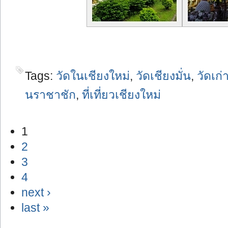
Tags:
วัดในเชียงใหม่
,
วัดเชียงมั่น
,
วัดเก่
นราชาชัก
,
ที่เที่ยวเชียงใหม่
1
2
3
4
next ›
last »