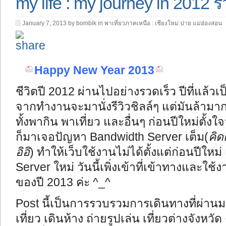
my life : my journey in 2012 
January 7, 2013 by bombik in
พาเที่ยวภาคเหนือ : เชียงใหม่ ปาย แม่ฮ่องสอน
Happy New Year 2013
ชีวิตปี 2012 ผ่านไปอย่างรวดเร็ว ปีที่แล้วเป
จากทำงานจะมานั่งรีวิวชิลล์ๆ แต่มันล้ามา
ทั้งพากิน พาเที่ยว และอื่นๆ ก่อนปีใหม่ตั้
ก็มาเจอปัญหา Bandwidth Server เต็ม(
คิด
อิอิ
) ทำให้เว็บใช้งานไม่ได้ตั้งแต่ก่อนปีใหม่
Server ใหม่ วันนี้เพิ่งเข้าที่เข้าทางและใ
ของปี 2013 ค่ะ ^_^
Post นี้เป็นการรวบ
รวมการเดินทางที่ผ่
านมา
เที่ยว เดินห้าง ถ่ายรูปเล่น เที่ยวต่างจังหว