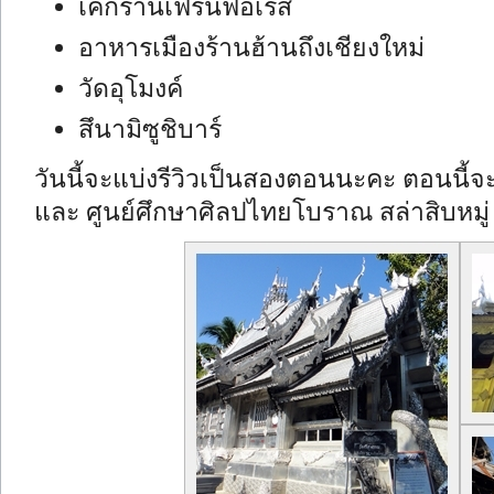
เค้กร้านเฟิร์นฟอเรส
อาหารเมืองร้านฮ้านถึงเชียงใหม่
วัดอุโมงค์
สึนามิซูชิบาร์
วันนี้จะแบ่งรีวิวเป็นสองตอนนะคะ ตอนนี้
และ ศูนย์ศึกษาศิลปไทยโบราณ สล่าสิบหมู่