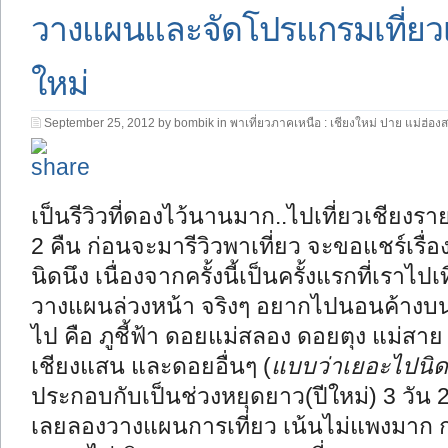
วางแผนและจัดโปรแกรมเที่ยวเชี
ใหม่
September 25, 2012 by bombik in
พาเที่ยวภาคเหนือ : เชียงใหม่ ปาย แม่ฮ่อง
เป็นรีวิวที่ดองไว้นานมาก..ไปเที่ยวเชียงราย
2 คืน ก่อนจะมารีวิวพาเที่ยว จะขอแชร์เรื่
นิดนึง เนื่องจากครั้งนี้เป็นครั้งแรกที่เราไ
วางแผนล่วงหน้า จริงๆ อยากไปนอนค้างบนดอ
ไป คือ ภูชี้ฟ้า ดอยแม่สลอง ดอยตุง แม่สา
เชียงแสน และดอยอื่นๆ (
แบบว่าเยอะไปนิด
ประกอบกับเป็นช่วงหยุดยาว(ปีใหม่) 3 วัน 2 ค
เลยลองวางแผนการเที่ยว เน้นไม่แพงมาก ก