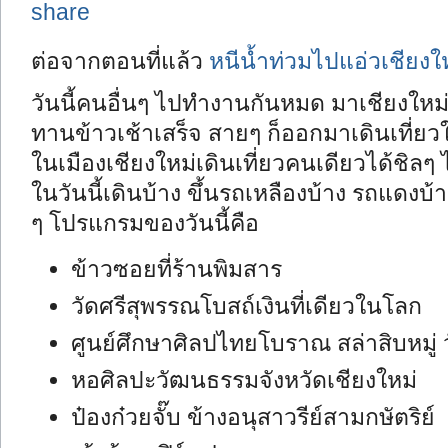
ต่อจากตอนที่แล้ว
หนีน้ำท่วมไปแอ่วเชียงใ
วันนี้คนอื่นๆ ไปทำงานกันหมด มาเชียงใหม่ทั
ทานข้าวเช้าเสร็จ สายๆ ก็ออกมาเดินเที่ยวใ
ในเมืองเชียงใหม่เดินเที่ยวคนเดียวได้ชิลๆ 
ในวันนี้เดินบ้าง ขึ้นรถเหลืองบ้าง รถแดงบ
ๆ โปรแกรมของวันนี้คือ
ข้าวซอยที่ร้านพิมสาร
วัดศรีสุพรรณโบสถ์เงินที่เดียวในโลก
ศูนย์ศึกษาศิลปไทยโบราณ สล่าสิบหมู่ 
หอศิลปะวัฒนธรรมจังหวัดเชียงใหม่
ป๋องก๋วยจั๊บ ข้างอนุสาวรีย์สามกษัตริย์