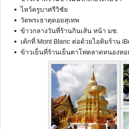
ไหว้ครูบาศรีวิชัย
วัดพระธาตุดอยสุเทพ
ข้าวกลางวันที่ร้านกินเส้น หน้า มช.
เค้กที่ Mont Blanc ต่อด้วยไอติมร้าน iB
ข้าวเย็นที่ร้านเย็นตาโฟตลาดหนองหอ