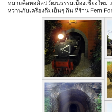
หมายคือหอศิลปวัฒนธรรมเมืองเชียงใหม่ แต
หวานกับเครื่องดื่มเย็นๆ กิน ที่ร้าน Fern Fo