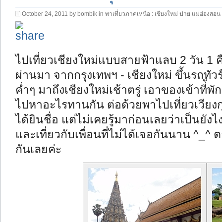
October 24, 2011 by bombik in
พาเที่ยวภาคเหนือ : เชียงใหม่ ปาย แม่ฮ่องสอน
ไปเที่ยวเชียงใหม่แบบสายฟ้าแลบ 2 วัน 1 ค
ผ่านมา จากกรุงเทพฯ - เชียงใหม่ ขึ้นรถทั
ค่ำๆ มาถึงเชียงใหม่เช้าตรู่ เอาของเข้าที่ัพ
ไปหาอะไรทานกัน ต่อด้วยพาไปเที่ยวเวียง
ได้ยินชื่อ แต่ไม่เคยรู้มาก่อนเลยว่าเป็นยัง
และเที่ยวกับเพื่อนที่ไม่ได้เจอกันนาน ^_^ ต
กันเลยค่ะ