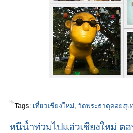
Tags:
เที่ยวเชียงใหม่
,
วัดพระธาตุดอยสุเ
หนีน้ำท่วมไปแอ่วเชียงใหม่ ตอ