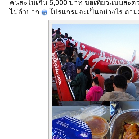
คนละไม่เกิน 5,000 บาท ขอเที่ยวแบบสะดวก 
ไม่ลำบาก
โปรแกรมจะเป็นอย่างไร ตามม