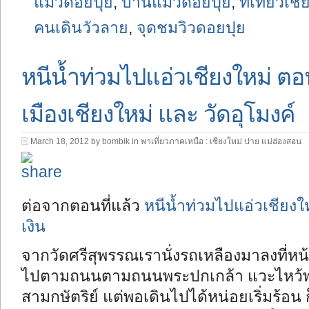
แม้วดอยปุย
,
บ้านแม้วดอยปุย
,
ที่เที่ยวเช
คนเดินวัวลาย
,
จุดชมวิวดอยปุย
หนีน้ำท่วมไปแอ่วเชียงใหม่ ตอ
เมืองเชียงใหม่ และ วัดอุโมงค์
March 18, 2012 by bombik in
พาเที่ยวภาคเหนือ : เชียงใหม่ ปาย แม่ฮ่องสอน
ต่อจากตอนที่แล้ว
หนีน้ำท่วมไปแอ่วเชียงให
เงิน
จากวัดศรีสุพรรณเรานั่งรถเหลืองมาลงที่หน
ไปตามถนน
ตามถนนพระปกเกล้า แวะไหว้พร
สามกษัตริย์ แต่พอเดินไปได้หน่อยเริ่มร้อน