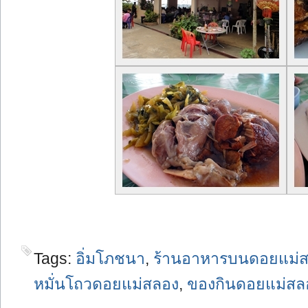
Tags:
อิ่มโภชนา
,
ร้านอาหารบนดอยแม่
หมั่นโถวดอยแม่สลอง
,
ของกินดอยแม่สล