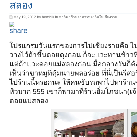
สลอง
May 19, 2012 by bombik in
พากิน : ร้านอาหารของกินในเชียงราย
โปรแกรมวันแรกของการไปเชียงรายคือ ไ
วางไว้ถ้าขึ้นดอยตุงก่อน ก็จะแวะทานข้า
แต่ถ้าแวะดอยแม่สลองก่อน มื้อกลางวันก็ต้
เห็นว่าขาหมูที่คุ้มนายพลอร่อย ที่นี่เป็นรี
ไปร้านนี้หรอกนะ ให้คนขับรถพาไปหาร้านข
หิวมาก 555 เขาก็พามาที่ร้านอิ่มโภชนา(เจ้
ดอยแม่สลอง