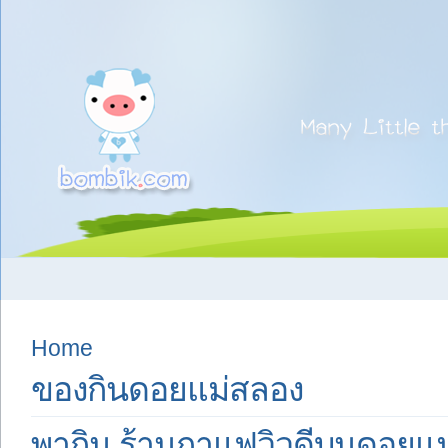
Home
ของกินดอยแม่สลอง
พากิน ร้านกาแฟวิวดีบนดอยแ