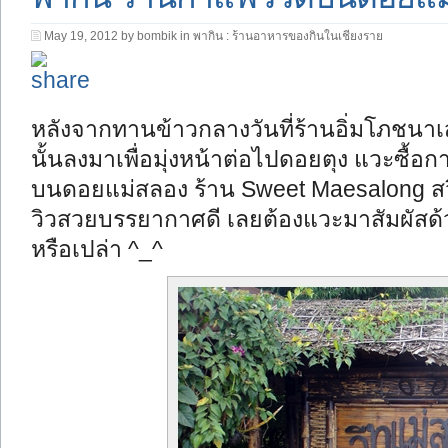
May 19, 2012 by bombik in
พากิน : ร้านอาหารของกินในเชียงราย
หลังจากทานข้าวกลางวันที่ร้านอิ่มโภชนาเ
นั้นลงมาเพื่อมุ่งหน้าต่อไปดอยตุง แวะซื้อกา
บนดอยแม่สลอง ร้าน Sweet Maesalong สว
วิวสวยบรรยากาศดี เลยต้องแวะมาสัมผัสด้ว
หรือเปล่า ^_^