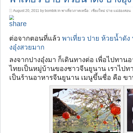
August 20, 2011 by bombik in
พาเที่ยวภาคเหนือ : เชียงใหม่ ปาย แม่ฮ่องสอน
ต่อจากตอนที่แล้ว
พาเที่ยว ปาย ห้วยน้ำดัง
งอุ๋งสวยมาก
ลงจากปางอุ๋งมา ก็เดินทางต่อ เพื่อไปทานอาห
ไทยเป็นหมู่บ้านของชาวจีนยูนาน เราไปทาน
เป็นร้านอาหารจีนยูนาน เมนูขึ้นชื่อ คือ ข