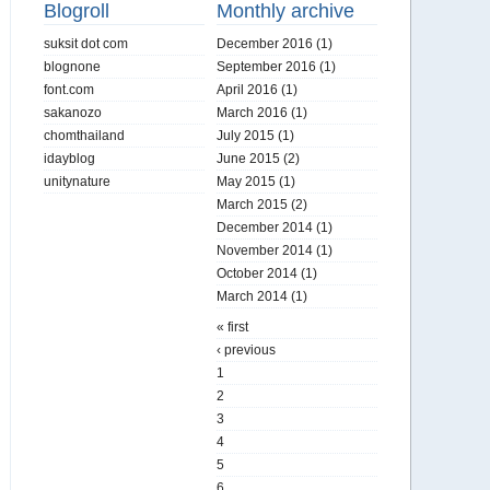
Blogroll
Monthly archive
suksit dot com
December 2016
(1)
blognone
September 2016
(1)
font.com
April 2016
(1)
sakanozo
March 2016
(1)
chomthailand
July 2015
(1)
idayblog
June 2015
(2)
unitynature
May 2015
(1)
March 2015
(2)
December 2014
(1)
November 2014
(1)
October 2014
(1)
March 2014
(1)
« first
‹ previous
1
2
3
4
5
6