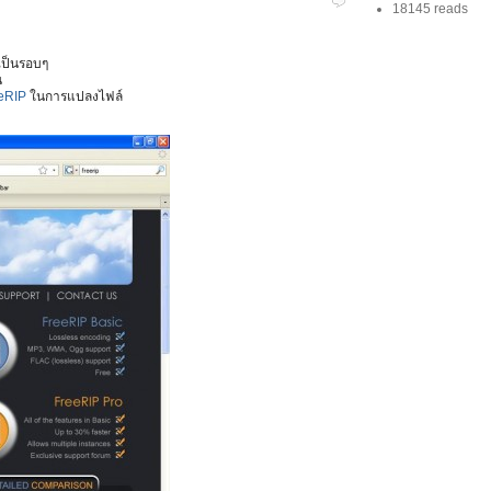
18145 reads
เป็นรอบๆ
น
eRIP
ในการแปลงไฟล์