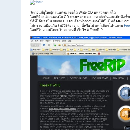
วันก่อนมีผู้ใหญ่ท่านหนึ่งมาขอให้ Write CD บทสวดมนต์ให้
โดยที่ต้องเลือกเพลงใน CD บางเพลง และเอามาต่อกันและเปิดฟังซ้ำ
ซีดีที่ได้มา เป็น Audio CD เลยต้องทำการแปลงให้เป็นไฟล์ MP3 ก่อ
ไม่ทราบเหมือนกันว่ามีวิธีที่ง่ายกว่านี้หรือไม่ แต่ก็เลือกโปรแกรม
Fre
โดยที่ไปดาวน์โหลดโปรแกรมที่ เว็บไซต์ FreeRIP