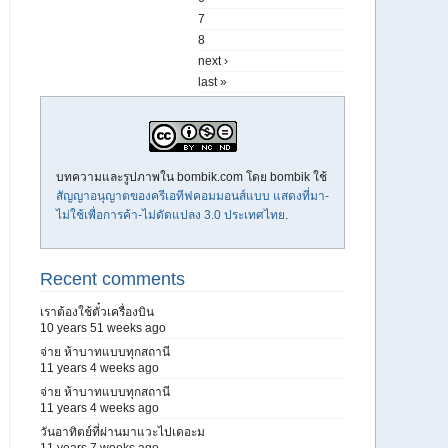
7
8
next ›
last »
บทความและรูปภาพใน bombik.com โดย
bombik
ใช้
สัญญาอนุญาตของครีเอทีฟคอมมอนส์แบบ แสดงที่มา-
ไม่ใช้เพื่อการค้า-ไม่ดัดแปลง 3.0 ประเทศไทย
.
Recent comments
เราต้องใช้ตั๋วเครื่องบิน
10 years 51 weeks ago
จ่าย ห้าบาทแบบทุกสถานี
11 years 4 weeks ago
จ่าย ห้าบาทแบบทุกสถานี
11 years 4 weeks ago
วันอาทิตย์ที่ผ่านมาแวะไปเดอะม