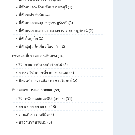
»
ที่พักบนเกาะล้าน พัทยา จ.ชลบุรี (1)
»
ที่พักชะอำ หัวหิน (4)
»
ที่พักบนเกาะสมุย จ.สุราษฎร์ธานี (3)
»
ที่พักบนเกาะเต่า เกาะนางยวน จ.สุราษฎร์ธานี (2)
»
ที่พักในภูเก็ต (1)
»
ที่พักญี่ปุ่น โตเกียว โอซาก้า (2)
การท่องเที่ยวและการเดินทาง (10)
»
รีวิวสายการบิน รถทัวร์ รถไฟ (2)
»
การขอวีซ่าท่องเที่ยวต่างประเทศ (2)
»
นิทรรศการ งานสัมมนา งานอีเวนท์ (5)
จิปาถะตามประสา bombik (59)
»
รีวิวหนัง เกมส์และซีรี่ย์ (สปอย) (31)
»
อยากบอก อยากเล่า (18)
»
งานอดิเรก งานฝีมือ (4)
»
ทำอาหาร ทำขนม (6)