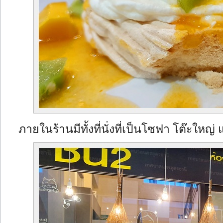
ภายในร้านมีทั้งที่นั่งที่เป็นโซฟา โต๊ะใหญ่ แ