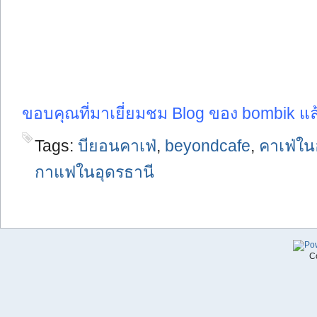
ขอบคุณที่มาเยี่ยมชม Blog ของ bombik แ
Tags:
บียอนคาเฟ่
,
beyondcafe
,
คาเฟ่ใน
กาแฟในอุดรธานี
C