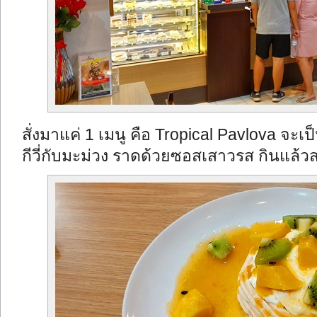
สั่งมาแค่ 1 เมนู คือ Tropical Pavlova จะเ
กีวี่กับมะม่วง ราดด้วยซอสเสาวรส กินแล้วส