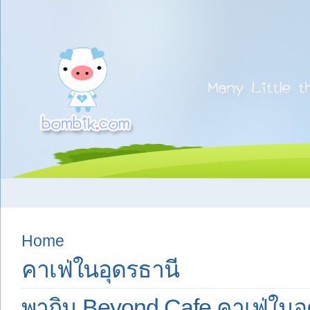
Home
คาเฟ่ในอุดรธานี
พากิน Beyond Cafe คาเฟ่ในอ