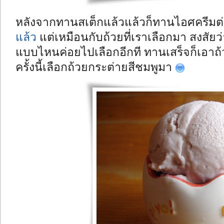
หลังจากทานสเต็กแล้วแล้วก็ทานไอศครีมต่อ 
แล้ว
แต่เหมือนกับถ้วยที่เราเลือกมา สงสัยว
แบบไหนค่อยไปเลือกอีกที ทานเสร็จก็เอาถ้ว
ครั้งนี้เลือกถ้วยกระต่ายสีชมพูมา