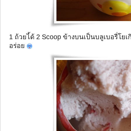
1 ถ้วยไ้ด้ 2 Scoop ข้างบนเป็นบลูเบอรี่โยเ
อร่อย