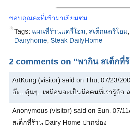
ขอบคุณค่ะที่เข้ามาเยี่ยมชม
Tags:
แผนที่ร้านแดรี่โฮม
,
สเต็กแดรี่โฮม
Dairyhome
,
Steak DailyHome
2 comments on "พากิน สเต็กที่
ArtKung (visitor) said on Thu, 07/23/200
อ๊ะ...คุ้นๆ...เหมือนจะเป็นมือคนที่เรารู้จัก
Anonymous (visitor) said on Sun, 07/11
สเต็กที่ร้าน Dairy Home ปากช่อง