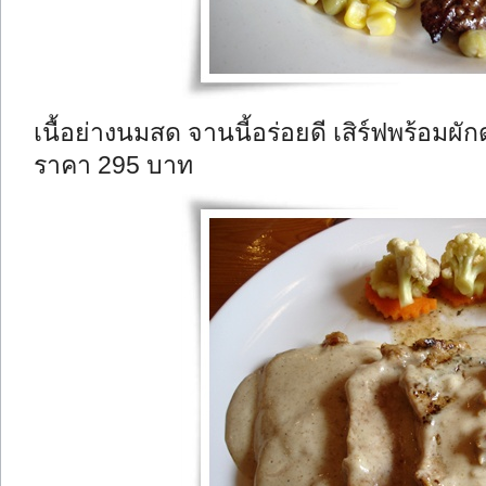
เนื้อย่างนมสด จานนี้อร่อยดี เสิร์ฟพร้อมผั
ราคา 295 บาท