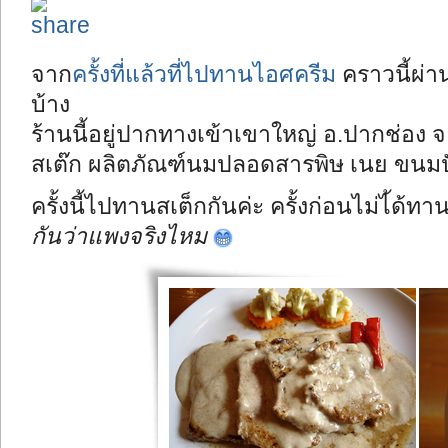
จาก
ครั้งที่แล้วที่ไปทานไอศครีม
คราวนี้ผ่า
บ้าง
ร้านนี้อยู่ปากทางเข้าเขาใหญ่ อ.ปากช่อ
สเต๊ก ผลิตภัณฑ์นมปลอดสารพิษ เนย ขนมปั
ครั้งนี้ไปทานสเต็กกันค่ะ ครั้งก่อนไม่ไ้ด้
กันว่าแพงจริงไหม