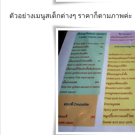
ตัวอย่างเมนูสเต็กต่างๆ ราคาก็ตามภาพค่ะ