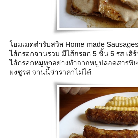
โฮมเมดตำรับสวิส Home-made Sausage
ไส้กรอกจานรวม มีไส้กรอก 5 ชิ้น 5 รส เสิ
ไส้กรอกหมูทุกอย่างทำจากหมูปลอดสารพิ
ผงชูรส จานนี้จำราคาไม่ได้