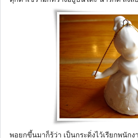
พอยกขึ้นมาก็รู้ว่า เป็นกระดิ่งไว้เรียกพนักง