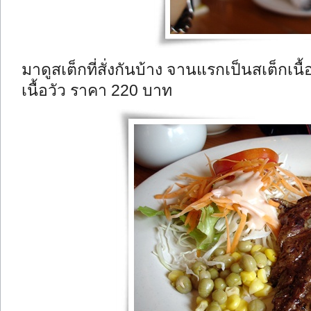
มาดูสเต็กที่สั่งกันบ้าง จานแรกเป็นสเต็กเ
เนื้อวัว ราคา 220 บาท