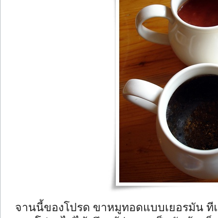
จานนี้ของโปรด ขาหมูทอดแบบเยอรมัน ทีแ