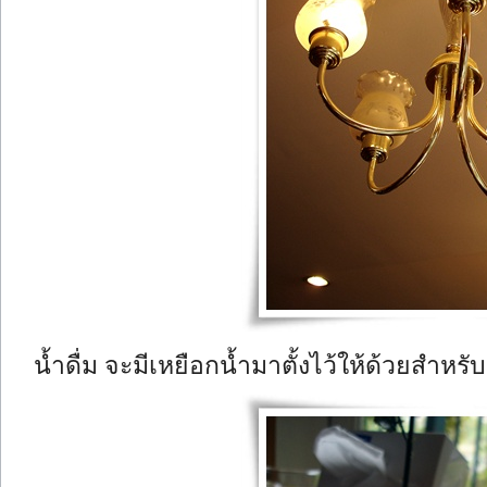
น้ำดื่ม จะมีเหยือกน้ำมาตั้งไว้ให้ด้วยสำหรับ