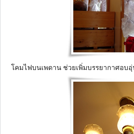
โคมไฟบนเพดาน ช่วยเพิ่มบรรยากาศอบอุ่