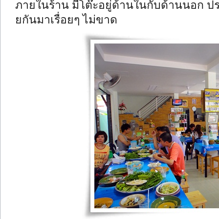
ภายในร้าน มีโต๊ะอยู่ด้านในกับด้านนอก ป
ยกันมาเรื่อยๆ ไม่ขาด