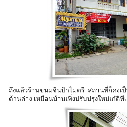
ถึงแล้วร้านขนมจีนป้าไมตรี สถานที่ก็คงเ
ด้านล่าง เหมือนบ้านเพิ่งปรับปรุงใหม่เก๋ดีที