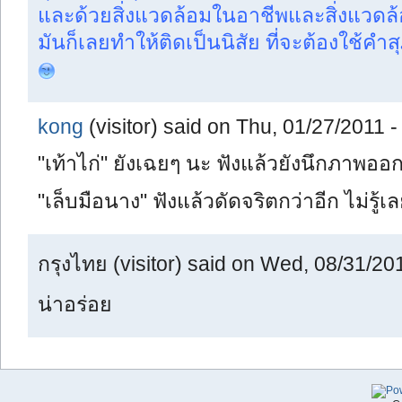
และด้วยสิ่งแวดล้อมในอาชีพและสิ่งแวดล
มันก็เลยทำให้ติดเป็นนิสัย ที่จะต้องใช้คำส
kong
(visitor) said on Thu, 01/27/2011 -
"เท้าไก่" ยังเฉยๆ นะ ฟังแล้วยังนึกภาพออ
"เล็บมือนาง" ฟังแล้วดัดจริตกว่าอีก ไม่รู้เ
กรุงไทย (visitor) said on Wed, 08/31/201
น่าอร่อย