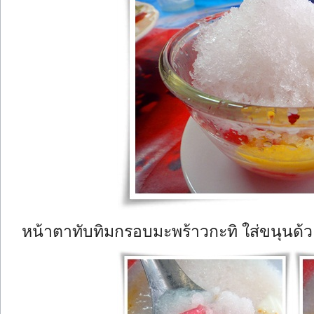
หน้าตาทับทิมกรอบมะพร้าวกะทิ ใส่ขนุนด้