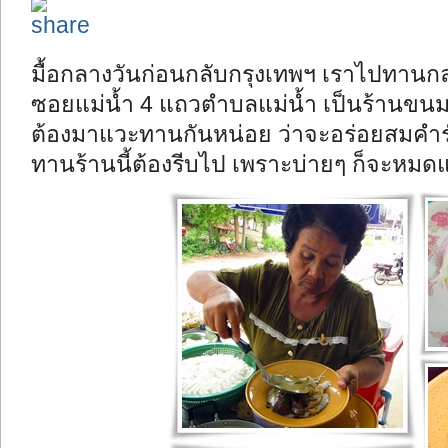
มื้อกลางวันก่อนกลับกรุงเทพฯ เราไปทานกลาง
ซอยแม่น้ำ 4 แถวตำบลแม่น้ำ เป็นร้านขนมจี
ต้องมาแวะทานกันหน่อย ว่าจะอร่อยสมคำร่ำ
ทานร้านนี้ต้องรีบไป เพราะบ่ายๆ ก็จะหมดแ