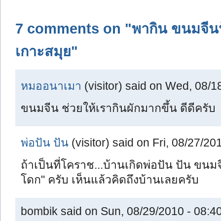
7 comments on "พากิน ขนมจีนป
เกาะสมุย"
หมออนาเมา
(visitor) said on Wed, 08/1
ขนมจีน ช่วยให้เรากินผักมากขึ้น ดีดีครับ
พ่อปัน ปัน
(visitor) said on Fri, 08/27/20
ถ้าเป็นที่โคราช...บ้านเกิดพ่อปัน ปัน ขนม
โดก" ครับ เห็นแล้วคิดถึงบ้านเลยครับ
bombik said on Sun, 08/29/2010 - 08:40