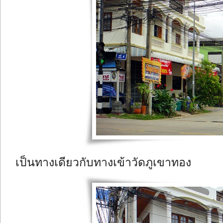
เป็นทางเดียวกับทางเข้าวัดภูเขาทอง