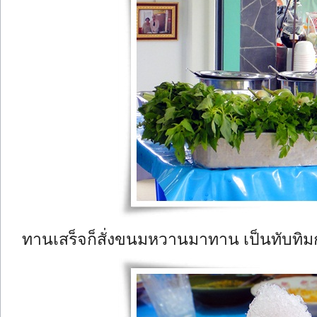
ทานเสร็จก็สั่งขนมหวานมาทาน เป็นทับทิ