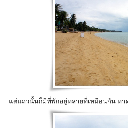
แต่แถวนั้นก็มีที่พักอยู่หลายที่เหมือนกัน 