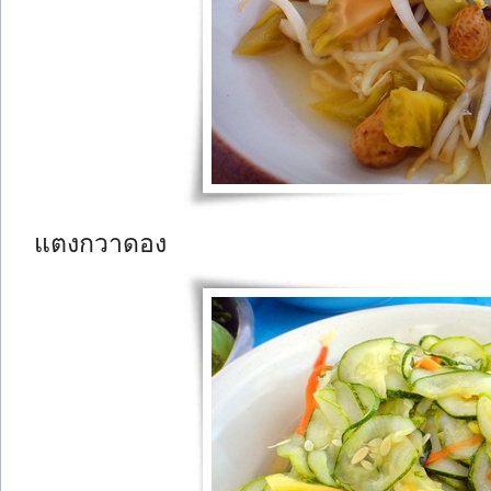
แตงกวาดอง