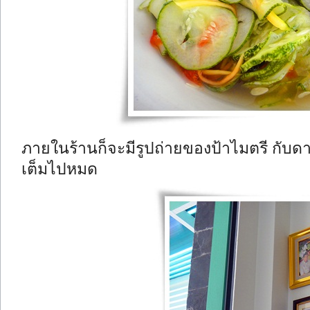
ภายในร้านก็จะมีรูปถ่ายของป้าไมตรี กับดา
เต็มไปหมด