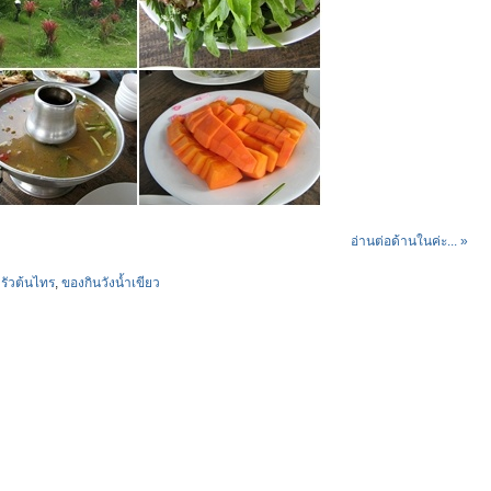
อ่านต่อด้านในค่ะ... »
รัวต้นไทร
,
ของกินวังน้ำเขียว