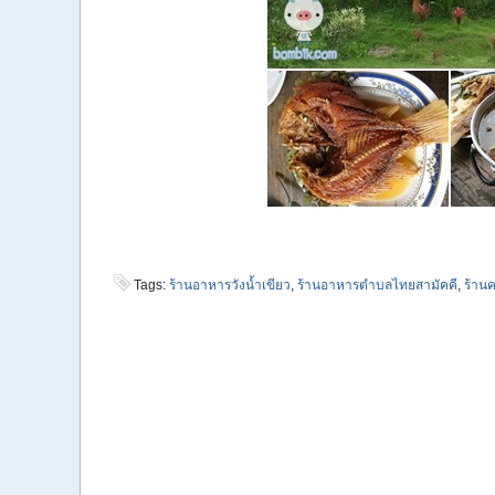
Tags:
ร้านอาหารวังน้ำเขียว
,
ร้านอาหารตำบลไทยสามัคคี
,
ร้านค