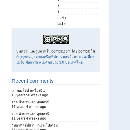
7
8
next ›
last »
บทความและรูปภาพใน bombik.com โดย
bombik
ใช้
สัญญาอนุญาตของครีเอทีฟคอมมอนส์แบบ แสดงที่มา-
ไม่ใช้เพื่อการค้า-ไม่ดัดแปลง 3.0 ประเทศไทย
.
Recent comments
เราต้องใช้ตั๋วเครื่องบิน
10 years 50 weeks ago
จ่าย ห้าบาทแบบทุกสถานี
11 years 4 weeks ago
จ่าย ห้าบาทแบบทุกสถานี
11 years 4 weeks ago
วันอาทิตย์ที่ผ่านมาแวะไปเดอะม