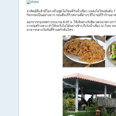
อาทิตย์ที่แล้วมีโอกาสไปสูดโอโซนที่วังน้ำเขียว แหล่งโอโซนอันด
กิจกรรมเป็นอย่างมาก ก่อนที่จะรีวิวสถานที่ต่างๆ ที่ไป ขอรีวิวร้านอ
ออกจากกรุงเทพฯ ประมาณ 8.00 น. ใช้เส้นทางรังสิต-นครนายก-ปราจีน
การก่อสร้างทาง ทำให้รถวิ่งไปได้อย่างช้าๆ ถึงวังน้ำเขียว U-Turn 
อาหารกลางวันกันที่ร้านครัวต้นไทร