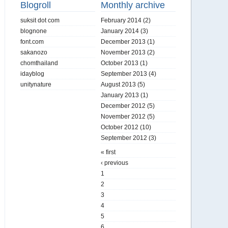
Blogroll
Monthly archive
suksit dot com
February 2014
(2)
blognone
January 2014
(3)
font.com
December 2013
(1)
sakanozo
November 2013
(2)
chomthailand
October 2013
(1)
idayblog
September 2013
(4)
unitynature
August 2013
(5)
January 2013
(1)
December 2012
(5)
November 2012
(5)
October 2012
(10)
September 2012
(3)
« first
‹ previous
1
2
3
4
5
6