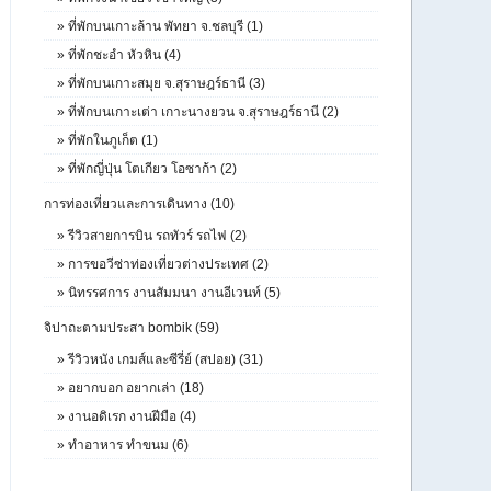
»
ที่พักบนเกาะล้าน พัทยา จ.ชลบุรี (1)
»
ที่พักชะอำ หัวหิน (4)
»
ที่พักบนเกาะสมุย จ.สุราษฎร์ธานี (3)
»
ที่พักบนเกาะเต่า เกาะนางยวน จ.สุราษฎร์ธานี (2)
»
ที่พักในภูเก็ต (1)
»
ที่พักญี่ปุ่น โตเกียว โอซาก้า (2)
การท่องเที่ยวและการเดินทาง (10)
»
รีวิวสายการบิน รถทัวร์ รถไฟ (2)
»
การขอวีซ่าท่องเที่ยวต่างประเทศ (2)
»
นิทรรศการ งานสัมมนา งานอีเวนท์ (5)
จิปาถะตามประสา bombik (59)
»
รีวิวหนัง เกมส์และซีรี่ย์ (สปอย) (31)
»
อยากบอก อยากเล่า (18)
»
งานอดิเรก งานฝีมือ (4)
»
ทำอาหาร ทำขนม (6)