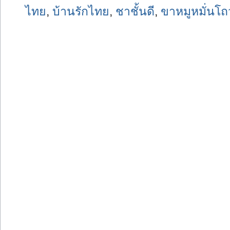
ไทย
,
บ้านรักไทย
,
ชาชั้นดี
,
ขาหมูหมั่นโถ