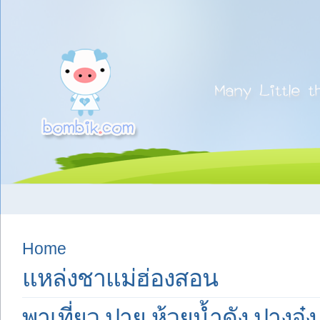
Home
แหล่งชาแม่ฮ่องสอน
พาเที่ยว ปาย ห้วยน้ำดัง ปางอุ๋ง 