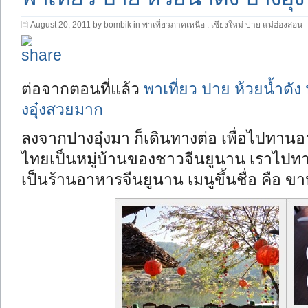
August 20, 2011 by bombik in
พาเที่ยวภาคเหนือ : เชียงใหม่ ปาย แม่ฮ่องสอน
ต่อจากตอนที่แล้ว
พาเที่ยว ปาย ห้วยน้ำดัง
งอุ๋งสวยมาก
ลงจากปางอุ๋งมา ก็เดินทางต่อ เพื่อไปทานอาห
ไทยเป็นหมู่บ้านของชาวจีนยูนาน เราไปทาน
เป็นร้านอาหารจีนยูนาน เมนูขึ้นชื่อ คือ ข