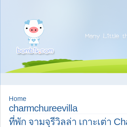
Home
charmchureevilla
ที่พัก จามจุรีวิลล่า เกาะเต่า 