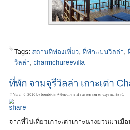
Tags:
สถานที่ท่องเที่ยว
,
ที่พักแบบวิลล่า
,
วิลล่า
,
charmchureevilla
ที่พัก จามจุรีวิลล่า เกาะเต่า 
March 6, 2010 by bombik in
ที่พักบนเกาะเต่า เกาะนางยวน จ.สุราษฎร์ธานี
จากที่ไปเที่ยวเกาะเต่าเกาะนางยวนมาเมื่อปล