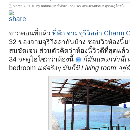
March 7, 2010 by bombik in
ที่พักบนเกาะเต่า เกาะนางยวน จ.สุราษฎร์ธานี
จากตอนที่แล้ว
ที่พัก จามจุรีวิลล่า Charm 
32 ของจามจุรีวิลล่ากันบ้าง ชอบวิวห้องน
สมชัดเจน ส่วนตัวคิดว่าห้องนี้วิวดีที่สุดแล
34 จะดูไฮโซกว่าห้องนี้
ก็มันแพงกว่านี่เ
bedroom
แต่จริงๆ มันก็มี Living room อยู่