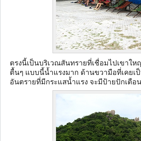
ตรงนี้เป็นบริเวณสันทรายที่เชื่อมไปเขาใหญ
ตื้นๆ แบบนี้น้ำแรงมาก ด้านขวามือที่เคยเ
อันตรายที่มีกระแสน้ำแรง จะมีป้ายปักเตือน