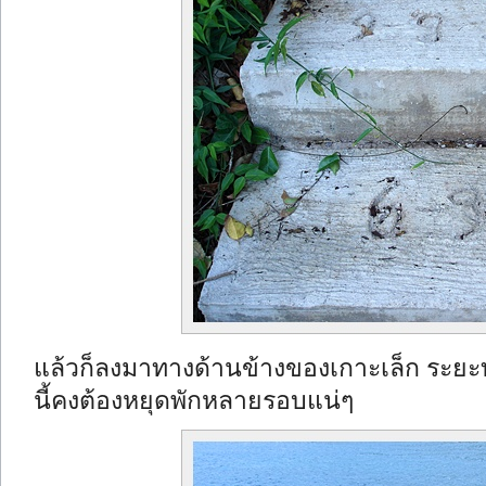
แล้วก็ลงมาทางด้านข้างของเกาะเล็ก ระยะท
นี้คงต้องหยุดพักหลายรอบแน่ๆ