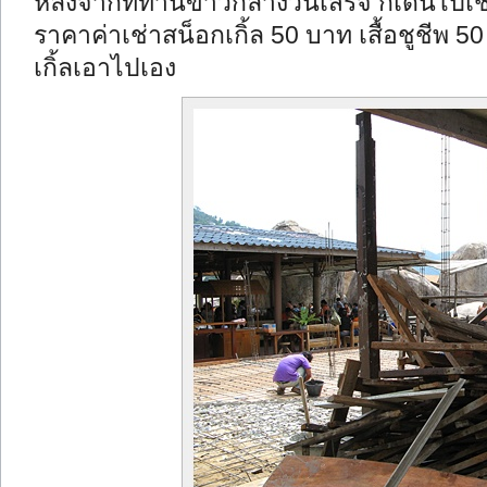
หลังจากที่ทานข้าวกลางวันเสร็จ ก็เดินไปเช่
ราคาค่าเช่าสน็อกเกิ้ล 50 บาท เสื้อชูชีพ 5
เกิ้ลเอาไปเอง