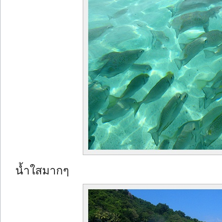
น้ำใสมากๆ