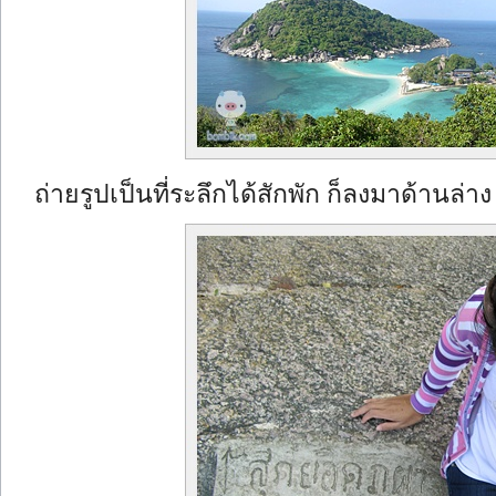
ถ่ายรูปเป็นที่ระลึกได้สักพัก ก็ลงมาด้านล่าง