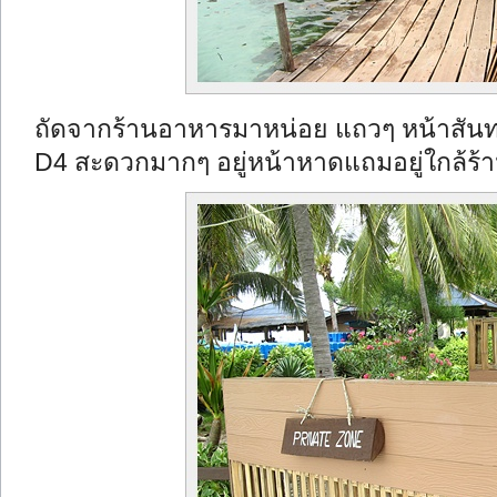
ถัดจากร้านอาหารมาหน่อย แถวๆ หน้าสันท
D4 สะดวกมากๆ อยู่หน้าหาดแถมอยู่ใกล้ร