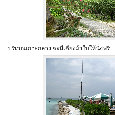
บริเวณเกาะกลาง จะมีเตียงผ้าใบให้นั่งฟรี