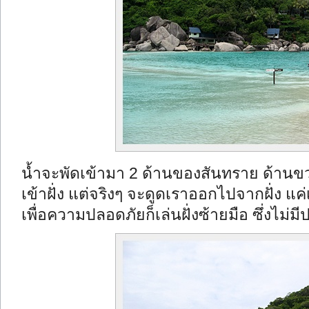
น้ำจะพัดเข้ามา 2 ด้านของสันทราย ด้านขวา
เข้าฝั่ง แต่จริงๆ จะดูดเราออกไปจากฝั่ง แค
เพื่อความปลอดภัยก็เล่นฝั่งซ้ายมือ ซึ่งไม่มี