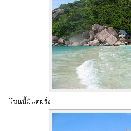
โซนนี้มีแต่ฝรั่ง