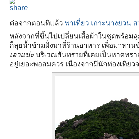
ต่อจากตอนที่แล้ว
พาเที่ยว เกาะนางยวน ส
หลังจากที่ขึ้นไปเปลี่ยนเสื้อผ้าในชุดพร้อมลุ
ก็ลุยน้ำข้ามฝั่งมาที่ร้านอาหาร เพื่อมาทา
เอวแน่ะ
บริเวณสันทรายที่เคยเป็นหาดทรายก
อยู่เยอะพอสมควร เนื่องจากมีนักท่องเที่