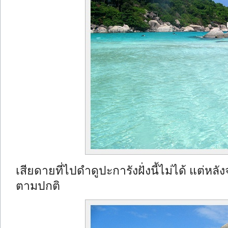
เสียดายที่ไปดำดูปะการังฝั่งนี้ไม่ได้ แต่หล
ตามปกติ