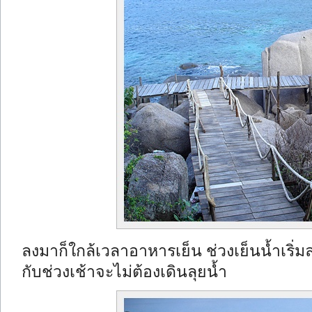
ลงมาก็ใกล้เวลาอาหารเย็น ช่วงเย็นน้ำเริ่ม
กับช่วงเช้าจะไม่ต้องเดินลุยน้ำ