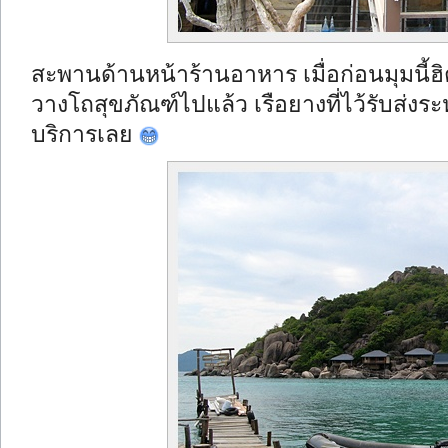
สะพานด้านหน้าร้านอาหาร เมื่อก่อนมุมนี้ฮิ
วางโถสุขภัณฑ์ไปแล้ว เรือยางที่ไว้รับส่งระ
บริการเลย