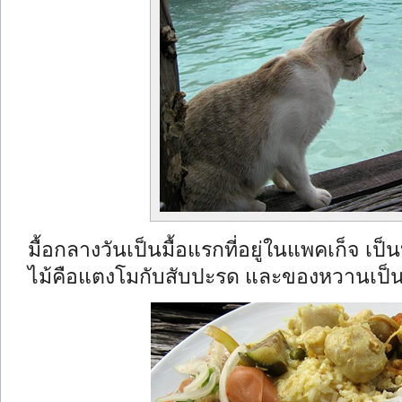
มื้อกลางวันเป็นมื้อแรกที่อยู่ในแพคเก็จ เป
ไม้คือแตงโมกับสับปะรด และของหวานเป็น