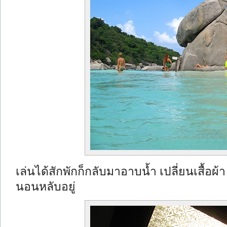
เล่นได้สักพักก็กลับมาอาบน้ำ เปลี่ยนเสื้อผ
นอนหลับอยู่