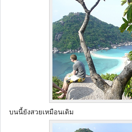
บนนี้ยังสวยเหมือนเดิม