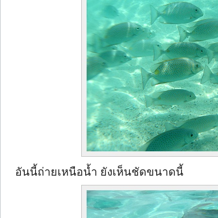
อันนี้ถ่ายเหนือน้ำ ยังเห็นชัดขนาดนี้