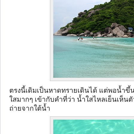
ตรงนี้เดิมเป็นหาดทรายเดินได้ แต่พอน้ำขึ
ใสมากๆ เข้ากับคำที่ว่า น้ำใสไหลเย็นเห็นตั
ถ่ายจากใต้น้ำ