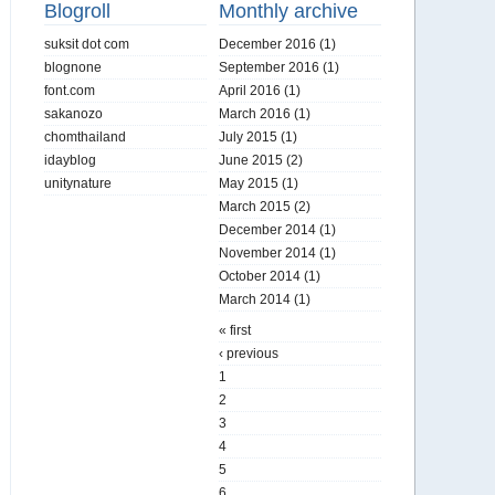
Blogroll
Monthly archive
suksit dot com
December 2016
(1)
blognone
September 2016
(1)
font.com
April 2016
(1)
sakanozo
March 2016
(1)
chomthailand
July 2015
(1)
idayblog
June 2015
(2)
unitynature
May 2015
(1)
March 2015
(2)
December 2014
(1)
November 2014
(1)
October 2014
(1)
March 2014
(1)
« first
‹ previous
1
2
3
4
5
6