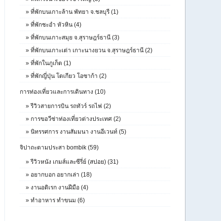
»
ที่พักบนเกาะล้าน พัทยา จ.ชลบุรี (1)
»
ที่พักชะอำ หัวหิน (4)
»
ที่พักบนเกาะสมุย จ.สุราษฎร์ธานี (3)
»
ที่พักบนเกาะเต่า เกาะนางยวน จ.สุราษฎร์ธานี (2)
»
ที่พักในภูเก็ต (1)
»
ที่พักญี่ปุ่น โตเกียว โอซาก้า (2)
การท่องเที่ยวและการเดินทาง (10)
»
รีวิวสายการบิน รถทัวร์ รถไฟ (2)
»
การขอวีซ่าท่องเที่ยวต่างประเทศ (2)
»
นิทรรศการ งานสัมมนา งานอีเวนท์ (5)
จิปาถะตามประสา bombik (59)
»
รีวิวหนัง เกมส์และซีรี่ย์ (สปอย) (31)
»
อยากบอก อยากเล่า (18)
»
งานอดิเรก งานฝีมือ (4)
»
ทำอาหาร ทำขนม (6)