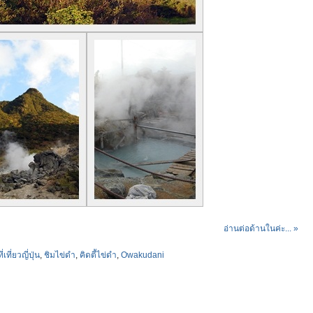
อ่านต่อด้านในค่ะ... »
ที่เที่ยวญี่ปุ่น
,
ชิมไข่ดำ
,
คิดตี้ไข่ดำ
,
Owakudani