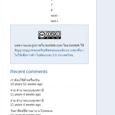
7
8
next ›
last »
บทความและรูปภาพใน bombik.com โดย
bombik
ใช้
สัญญาอนุญาตของครีเอทีฟคอมมอนส์แบบ แสดงที่มา-
ไม่ใช้เพื่อการค้า-ไม่ดัดแปลง 3.0 ประเทศไทย
.
Recent comments
เราต้องใช้ตั๋วเครื่องบิน
10 years 51 weeks ago
จ่าย ห้าบาทแบบทุกสถานี
11 years 4 weeks ago
จ่าย ห้าบาทแบบทุกสถานี
11 years 4 weeks ago
วันอาทิตย์ที่ผ่านมาแวะไปเดอะม