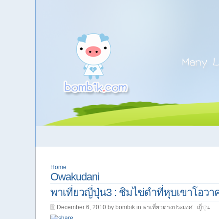
Home
Owakudani
พาเที่ยวญี่ปุ่น3 : ชิมไข่ดำที่หุบเขาโอว
December 6, 2010 by bombik in
พาเที่ยวต่างประเทศ : ญี่ปุ่น