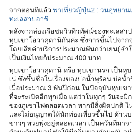
จากตอนที่แล้ว
พาเที่ยวญี่ปุ่น2 : วนอุทยา
ทะเลสาบอาชิ
หลังจากล่องเรือชมวิวทิวทัศน์ของทะเลสาป
หุบเขาโอวาคุดานิกันค่ะ ซึ่งการขึ้นไปจากจุด
โดยเสียค่าบริการประมาณพันกว่าเยน(
จำไ
เป็นเงินไทยก็ประมาณ 400 บาท
หุบเขาโอวาคุดานิ หรือ หุบเขานรก เป็นหุ
เน่ ซึ่งขึ้นชื่อในเรื่องของบ่อน้ำพุร้อน บ่
เมื่อประมาณ 3 พันปีก่อน ในปัจจุบันหุบเขานี
ที่จะระเบิดอีกทุกเมื่อ แต่ว่าในทุกๆ วันจะ
ของภูเขาไฟตลอดเวลา หากมีสิ่งผิดปกติ ใ
และไม่อนุญาตให้นักท่องเที่ยวขึ้นไป ด้า
ขาวๆ พวยพุ่งอยู่ตลอดเวลา เป็นควันที่มาจ