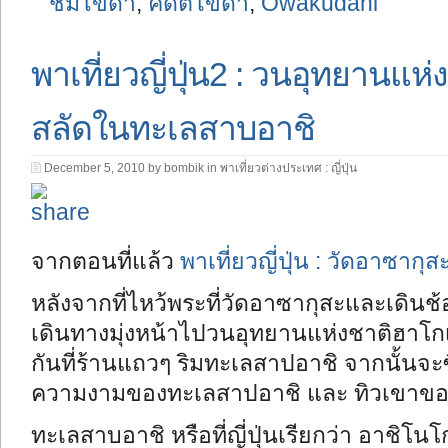
ชิมไข่ดำ
,
คิดตี้ไข่ดำ
,
Owakudani
พาเที่ยวญี่ปุ่น2 : วนอุทยานแห่
สลัดในทะเลสาบอาชิ
December 5, 2010 by bombik in
พาเที่ยวต่างประเทศ : ญี่ปุ่น
จากตอนที่แล้ว
พาเที่ยวญี่ปุ่น : วัดอาซากุสะ
หลังจากที่ไหว้พระที่วัดอาซากุสะและเดินช้
เดินทางมุ่งหน้าไปวนอุทยานแห่งชาติฮาโก
กันที่ร้านแถวๆ ริมทะเลสาปอาชิ จากนั้นจะซื
ความงามของทะเลสาปอาชิ และ ทิวเขาของ
ทะเลสาบอาชิ หรือที่ญี่ปุ่นเรียกว่า อาชิโ