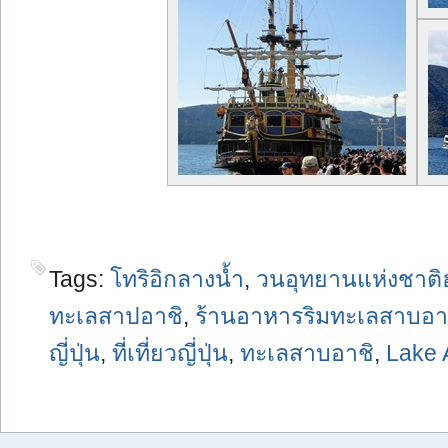
Tags:
โทริอิกลางน้ำ
,
วนอุทยานแห่งชาติ
ทะเลสาปอาชิ
,
ร้านอาหารริมทะเลสาบอา
ญี่ปุ่น
,
ที่เที่ยวญี่ปุ่น
,
ทะเลสาบอาชิ
,
Lake 