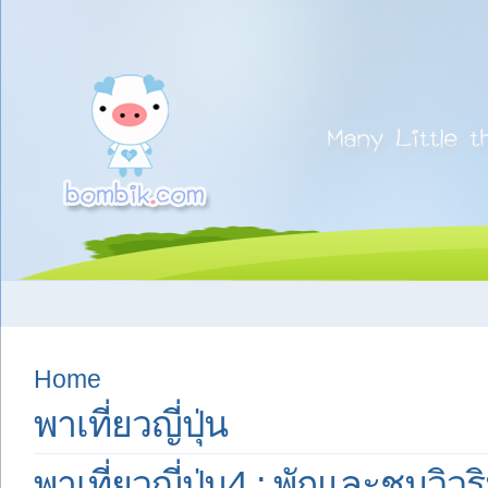
Home
พาเที่ยวญี่ปุ่น
พาเที่ยวญี่ปุ่น4 : พักและชมวิ