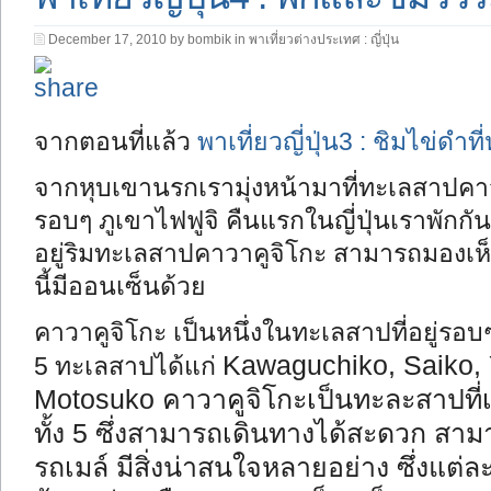
December 17, 2010 by bombik in
พาเที่ยวต่างประเทศ : ญี่ปุ่น
จากตอนที่แล้ว
พาเที่ยวญี่ปุ่น3 : ชิมไข่ด
จากหุบเขานรกเรามุ่งหน้ามาที่ทะเลสาปคาวาค
รอบๆ ภูเขาไฟฟูจิ คืนแรกในญี่ปุ่นเราพักกั
อยู่ริมทะเลสาปคาวาคูจิโกะ สามารถมองเห็น
นี้มีออนเซ็นด้วย
คาวาคูจิโกะ เป็นหนึ่งในทะเลสาปที่อยู่รอบๆ 
Kawaguchiko, Saiko,
5 ทะเลสาปได้แก่
Motosuko คาวาคูจิโกะเป็นทะละสาปที่เ
ทั้ง 5 ซึ่งสามารถเดินทางได้สะดวก สา
รถเมล์ มีสิ่งน่าสนใจหลายอย่าง ซึ่งแต่