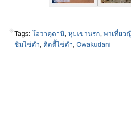
Tags:
โอวาคุดานิ
,
หุบเขานรก
,
พาเที่ยวญี
ชิมไข่ดำ
,
คิดตี้ไข่ดำ
,
Owakudani