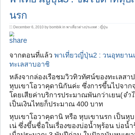
นรก
December 6, 2010 by bombik in
พาเที่ยวต่างประเทศ : ญี่ปุ่น
จากตอนที่แล้ว
พาเที่ยวญี่ปุ่น2 : วนอุทยา
ทะเลสาบอาชิ
หลังจากล่องเรือชมวิวทิวทัศน์ของทะเลสาป
หุบเขาโอวาคุดานิกันค่ะ ซึ่งการขึ้นไปจากจุด
โดยเสียค่าบริการประมาณพันกว่าเยน(
จำไ
เป็นเงินไทยก็ประมาณ 400 บาท
หุบเขาโอวาคุดานิ หรือ หุบเขานรก เป็นหุ
เน่ ซึ่งขึ้นชื่อในเรื่องของบ่อน้ำพุร้อน บ่
เมื่อประมาณ 3 พันปีก่อน ในปัจจุบันหุบเขานี