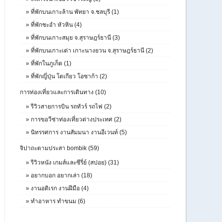
»
ที่พักบนเกาะล้าน พัทยา จ.ชลบุรี (1)
»
ที่พักชะอำ หัวหิน (4)
»
ที่พักบนเกาะสมุย จ.สุราษฎร์ธานี (3)
»
ที่พักบนเกาะเต่า เกาะนางยวน จ.สุราษฎร์ธานี (2)
»
ที่พักในภูเก็ต (1)
»
ที่พักญี่ปุ่น โตเกียว โอซาก้า (2)
การท่องเที่ยวและการเดินทาง (10)
»
รีวิวสายการบิน รถทัวร์ รถไฟ (2)
»
การขอวีซ่าท่องเที่ยวต่างประเทศ (2)
»
นิทรรศการ งานสัมมนา งานอีเวนท์ (5)
จิปาถะตามประสา bombik (59)
»
รีวิวหนัง เกมส์และซีรี่ย์ (สปอย) (31)
»
อยากบอก อยากเล่า (18)
»
งานอดิเรก งานฝีมือ (4)
»
ทำอาหาร ทำขนม (6)