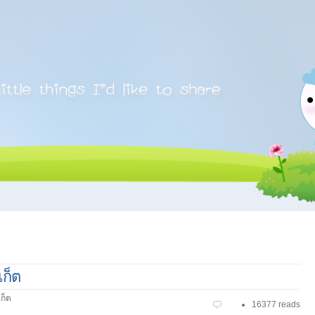
เก็ต
ก็ต
16377 reads