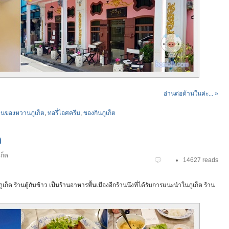
อ่านต่อด้านในค่ะ... »
านของหวานภูเก็ต
,
ทอรี่ไอศครีม
,
ของกินภูเก็ต
ต
ก็ต
14627 reads
เก็ต ร้านตู้กับข้าว เป็นร้านอาหารพื้นเมืองอีกร้านนึงที่ได้รับการแนะนำในภูเก็ต ร้าน