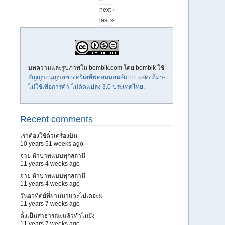
next ›
last »
บทความและรูปภาพใน bombik.com โดย
bombik
ใช้
สัญญาอนุญาตของครีเอทีฟคอมมอนส์แบบ แสดงที่มา-
ไม่ใช้เพื่อการค้า-ไม่ดัดแปลง 3.0 ประเทศไทย
.
Recent comments
เราต้องใช้ตั๋วเครื่องบิน
10 years 51 weeks ago
จ่าย ห้าบาทแบบทุกสถานี
11 years 4 weeks ago
จ่าย ห้าบาทแบบทุกสถานี
11 years 4 weeks ago
วันอาทิตย์ที่ผ่านมาแวะไปเดอะม
11 years 7 weeks ago
ตั้งเป็นสาธารณะแล้วทำไมยัง
11 years 7 weeks ago