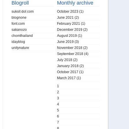
Blogroll
Monthly archive
suksit dot com
October 2023
(1)
blognone
June 2021
(2)
font.com
February 2021
(1)
sakanozo
December 2019
(2)
chomthailand
August 2019
(1)
idayblog
June 2019
(3)
unitynature
November 2018
(2)
September 2018
(4)
July 2018
(2)
January 2018
(2)
October 2017
(1)
March 2017
(1)
1
2
3
4
5
6
7
8