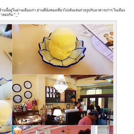
านนี้อยู่ในย่านเมืองเก่า ย่านที่นั่งท่องเที่ยวไปเดินเล่นถ่ายรูปกับอาคารเก่าๆ ในเมือง
ยมาลองกัน ^_^