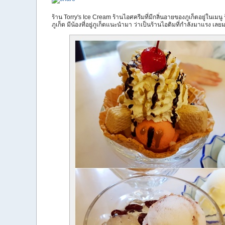
ร้าน Torry's Ice Cream ร้านไอศครีมที่มีกลิ่นอายของภูเก็ตอยู่ในเมนู ร้
ภูเก็ต มีน้องที่อยู่ภูเก็ตแนะนำมา ว่าเป็นร้านไอติมที่กำลังมาแรง เล