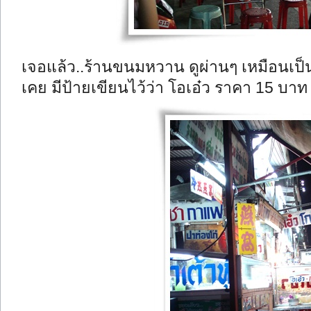
เจอแล้ว..ร้านขนมหวาน ดูผ่านๆ เหมือนเป็
เคย มีป้ายเขียนไว้ว่า โอเอ๋ว ราคา 15 บาท