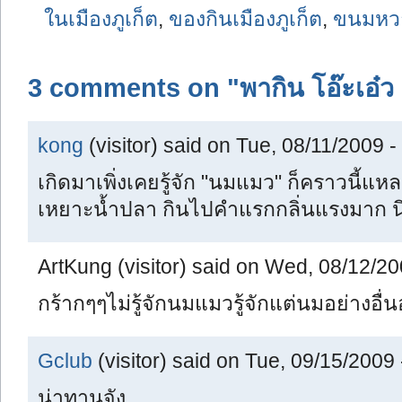
ในเมืองภูเก็ต
,
ของกินเมืองภูเก็ต
,
ขนมหวา
3 comments on "พากิน โอ๊ะเอ๋ว
kong
(visitor) said on Tue, 08/11/2009 -
เกิดมาเพิ่งเคยรู้จัก "นมแมว" ก็คราวนี้แห
เหยาะน้ำปลา กินไปคำแรกกลิ่นแรงมาก นึก
ArtKung (visitor) said on Wed, 08/12/20
กร้ากๆๆไม่รู้จักนมแมวรู้จักแต่นมอย่างอื่นอ
Gclub
(visitor) said on Tue, 09/15/2009 
น่าทานจัง