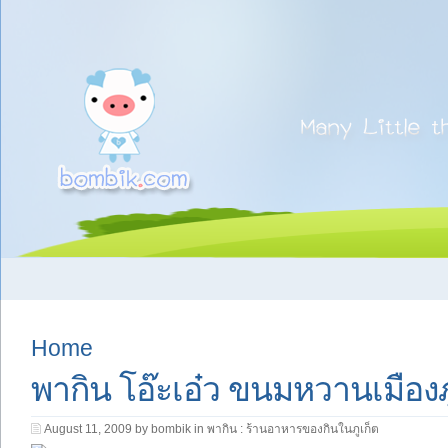
Home
พากิน โอ๊ะเอ๋ว ขนมหวานเมืองภ
August 11, 2009 by bombik in
พากิน : ร้านอาหารของกินในภูเก็ต