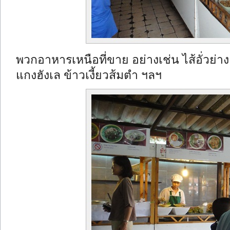
พวกอาหารเหนือที่ขาย อย่างเช่น ไส้อั่วย่าง
แกงฮังเล ข้าวเงี้ยวส้มตำ ฯลฯ