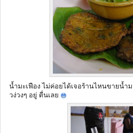
น้ำมะเฟือง ไม่ค่อยได้เจอร้านไหนขายน้ำมะ
วง่วงๆ อยู่ ตื่นเลย