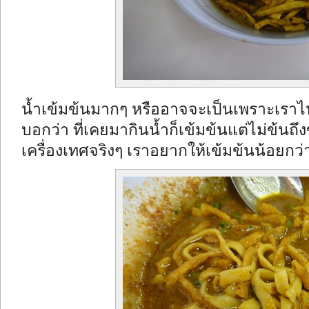
น้ำเข้มข้นมากๆ หรืออาจจะเป็นเพราะเราไ
บอกว่า ที่เคยมากินน้ำก็เข้มข้นแต่ไม่ข้นถ
เครื่องเทศจริงๆ เราอยากให้เข้มข้นน้อยกว่