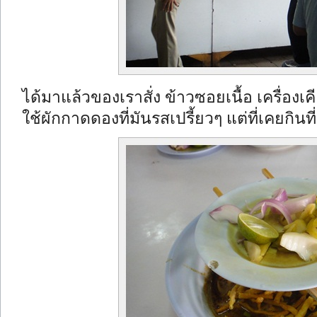
ได้มาแล้วของเราสั่ง ข้าวซอยเนื้อ เครื่องเค
ใช้ผักกาดดองที่มันรสเปรี้ยวๆ แต่ที่เคยกิ