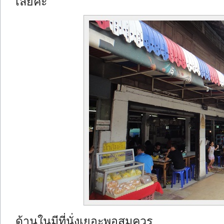
เลยค่ะ
ด้านในมีที่นั่งเยอะพอสมควร