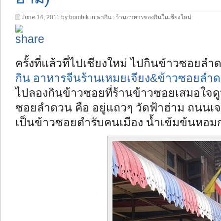
June 14, 2011 by bombik in
พากิน : ร้านอาหารของกินในเชียงใหม่
ครั้งที่แล้วที่ไปเชียงใหม่ ไปกินข้าวซอยลำดว
กิน อาหารจีนร้านเหมยเจียง&ข้าวซอยลำดว
ไปลองกินข้าวซอยที่ร้านข้าวซอยเสมอใจดูบ้
ซอยลำดวน คือ อยู่แถวๆ วัดฟ้าฮ่าม ถนนเจ
เป็นข้าวซอยตำรับคนเมือง น้ำเข้มข้นหอมกล