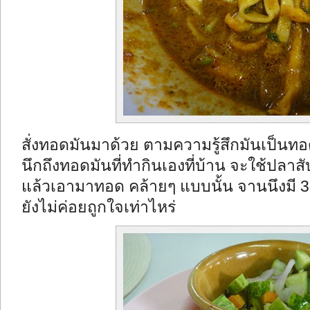
สั่งทอดมันมาด้วย ตามความรู้สึกมันเป็นทอด
นึกถึงทอดมันที่ทำกินเองที่บ้าน จะใช้ปลาสั
แล้วเอามาทอด คล้ายๆ แบบนั้น จานนึงมี 3 ชิ
ยังไม่ค่อยถูกใจเท่าไหร่