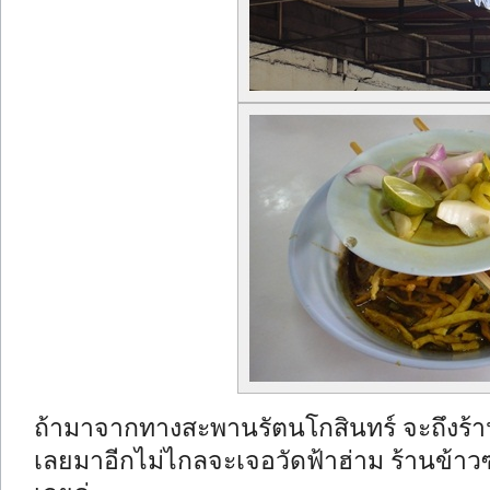
ถ้ามาจากทางสะพานรัตนโกสินทร์ จะถึงร้
เลยมาอีกไม่ไกลจะเจอวัดฟ้าฮ่าม ร้านข้าว