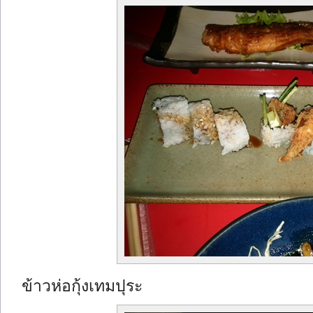
ข้าวห่อกุ้งเทมปุระ