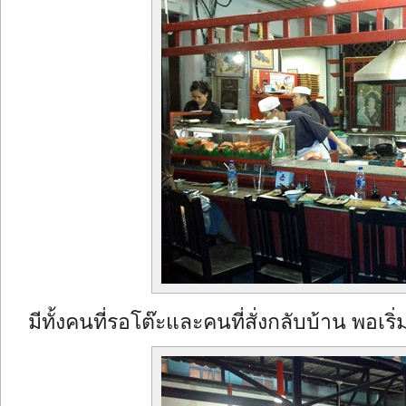
มีทั้งคนที่รอโต๊ะและคนที่สั่งกลับบ้าน พอเริ่