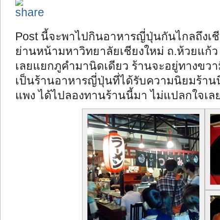
Post นี้จะพาไปกินอาหารญี่ปุ่นกันไกลถึงเช
ย่านหน้ามหาวิทยาลัยเชียงใหม่ ถ.ห้วยแก้ว ท
เลยแยกภูคำมานิดเดียว ร้านจะอยู่ทางขวามื
เป็นร้านอาหารญี่ปุ่นที่ได้รับความนิยมร้า
แพง ได้ไปลองทานร้านนี้มา ไม่แปลกใจเล