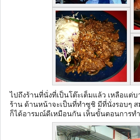
ไปถึงร้านที่นั่งที่เป็นโต๊ะเต็มแล้ว เหลือแต่
ร้าน ด้านหน้าจะเป็นที่ทำซูชิ มีที่นั่งรอบๆ สมก
ก็ได้อารมณ์ดีเหมือนกัน เห็นขั้นตอนการท