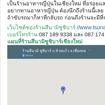
เป็นร้านอาหารญี่ปุ่นในเชียงใหม่ ที่อร่อย
อยากทานอาหารญี่ปุ่น ต้องนึกถึงร้านนี้เล
ถ้าขับรถมาก็หาที่กลับรถ ก่อนถึงร้านจะมีที
เว็บไซต์ของร้านสึนามิซูชิบาร์
//www.tsun
เบอร์โทรร้าน
087 189 9338 และ 087 174
แผนที่ร้านสึนามิซูชิบาร์เชียงใหม่