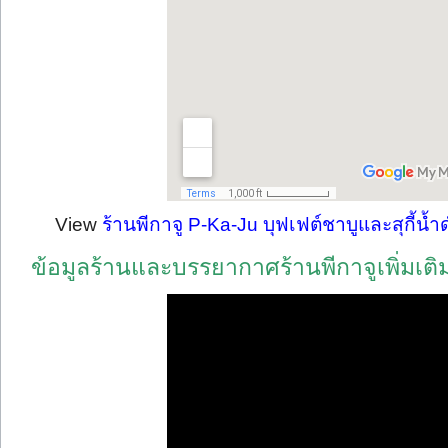
View
ร้านพีกาจู P-Ka-Ju บุฟเฟต์ชาบูและสุกี้น้ำด
ข้อมูลร้านและบรรยากาศร้านพีกาจูเพิ่มเต