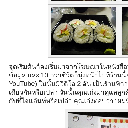
จุดเริ่มต้นก็คงเริ่มมาจากโฆษณาในหนังสือนี้
ข้อมูล และ 10 กว่าชีวิตก็มุ่งหน้าไปที่ร้านนี
YouTube) ในนั้นมีวีดีโอ 2 อัน เป็นร้านพีก
เดียวกันหรือเปล่า วันนั้นคุณเก่งมาดูแลลู
กับที่ไจแอ้นท์หรือเปล่า คุณเก่งตอบว่า "ผม