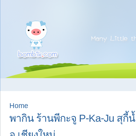
Home
พากิน ร้านพีกะจู P-Ka-Ju สุกี้น
จ.เชียงใหม่