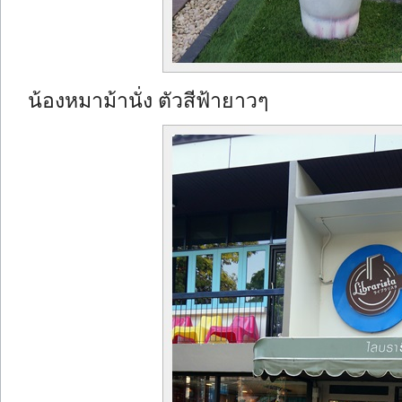
น้องหมาม้านั่ง ตัวสีฟ้ายาวๆ