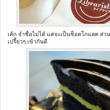
เค้ก จำชื่อไม่ได้ แต่จะเป็นช็อคโกแลต ส่ว
เปรี้ยวๆ เข้ากันดี