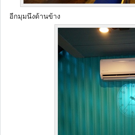
อีกมุมนึงด้านข้าง