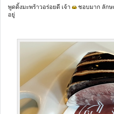
พูดดิ้งมะพร้าวอร่อยดี เจ้า
ชอบมาก ลักษณะ
อยู่