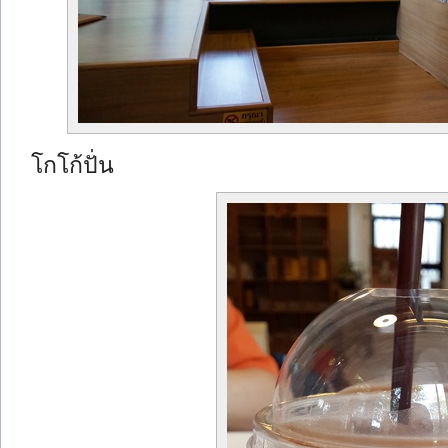
โกโก้ปั่น