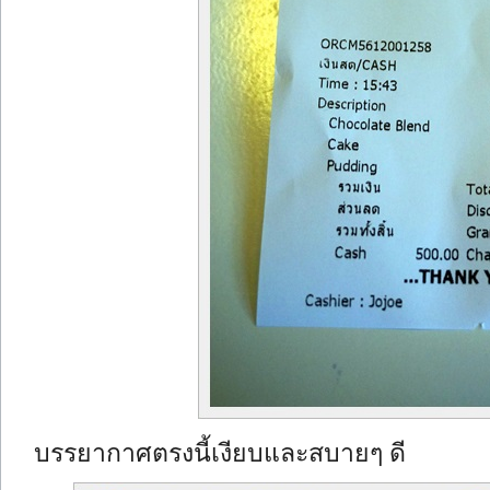
บรรยากาศตรงนี้เงียบและสบายๆ ดี