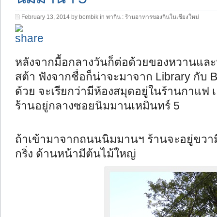
February 13, 2014 by bombik in
พากิน : ร้านอาหารของกินในเชียงใหม่
หลังจากมื้อกลางวันก็ต่อด้วยของหวานและหาท
สต้า ฟังจากชื่อก็น่าจะมาจาก Library กับ Br
ด้วย จะเรียกว่ามีห้องสมุดอยู่ในร้านกาแฟ 
ร้านอยู่กลางซอยนิมมานเหมินทร์ 5
ถ้าเข้ามาจากถนนนิมมานฯ ร้านจะอยู่ขวาม
กริ่ง ด้านหน้ามีต้นไม้ใหญ่