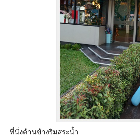
ที่นั่งด้านข้างริมสระน้ำ