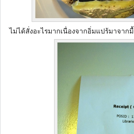
ไม่ได้สั่งอะไรมากเนื่องจากอิ่มแปร้มาจากม