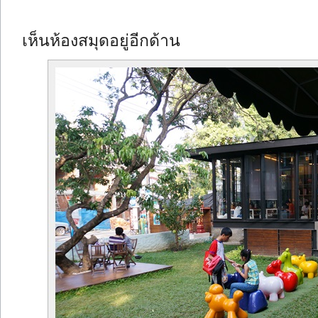
เห็นห้องสมุดอยู่อีกด้าน