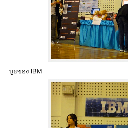
บูธของ IBM