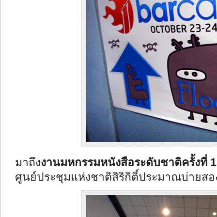
มาถึง
งานมหกรรมหนังสือระดับชาติครั้งที่ 
ศูนย์ประชุมแห่งชาติสิริกิติ์ประมาณบ่าย