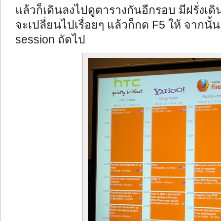
แล้วก็เดินลงไปดูตารางกันอีกรอบ มีฝรั่งเ
จะเปลี่ยนไปเรื่อยๆ แล้วก็กด F5 ให้ จากนั้
session ถัดไป