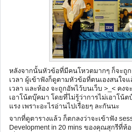
หลังจากนั้นหัวข้อที่มีคนโหวตมากๆ ก็จะถู
เวลา ผู้เข้าฟังก็ดูตามหัวข้อที่ตนเองสนใจแล
เวลา และห้อง จะถูกอัพไว้บนเว็บ >_< คงจะเ
เอาโน้ตบุ๊คมา โดยที่ไม่รู้ว่าการไม่เอาโน้
แรง เพราะอะไรอ่านไปเรื่อยๆ ละกันนะ
จากที่ดูตารางแล้ว ก็ตกลงว่าจะเข้าฟัง ses
Development in 20 mins ของคุณสุกรีที่ห้อ