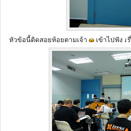
หัวข้อนี้ติดสอยห้อยตามเจ้า
เข้าไปฟัง
เร