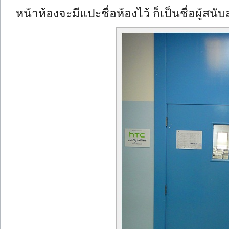
หน้าห้องจะมีแปะชื่อห้องไว้ ก็เป็นชื่อผู้สน