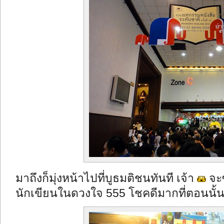
มาถึงก็มุ่งหน้าไปที่บูธมติชนทันที เจ้า
จะซ
นักเขียนในดวงใจ 555 โชคดีมากที่ตอนนั้น