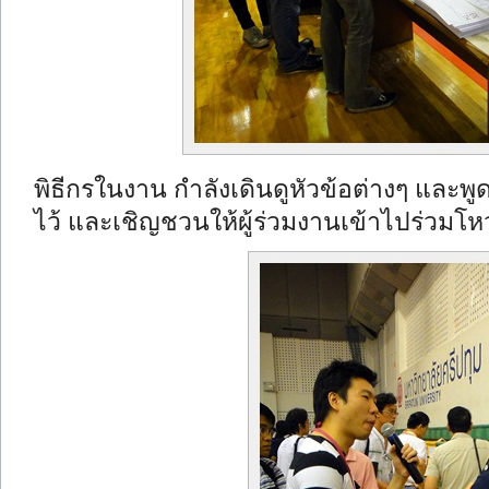
พิธีกรในงาน กำลังเดินดูหัวข้อต่างๆ และพู
ไว้ และเชิญชวนให้ผู้ร่วมงานเข้าไปร่วมโห