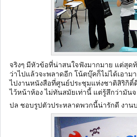
จริงๆ มีหัวข้อที่น่าสนใจฟังมากมาย แต่สุดท
ว่าไปแล้วจะพลาดอีก โน้ตบุ๊คก็ไม่ได้เอามา 
ไปงานหนังสือที่ศูนย์ประชุมแห่งชาติสิริกิติ์
ไว้หน้าห้อง ไม่ทันสมัยเท่านี้ แต่รู้สึกว่ามัน
ปล ชอบรูปตัวประหลาดพวกนี้น่ารักดี งานบาร