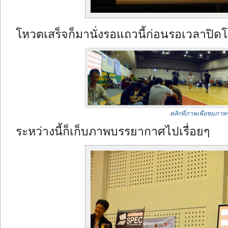
โหวตเสร็จก็มานั่งรอแถวนี้ก่อนรอเวลาปิด
คลิกที่ภาพเพื่อชมภา
ระหว่างนี้ก็เก็บภาพบรรยากาศไปเรื่อยๆ