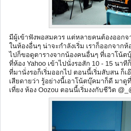
มีผู้เข้าฟังพอสมควร แต่หลายคนต้องออกจ
ในห้องอื่นๆ น่าจะกำลังเริ่ม เราก็ออกจากห้
ไปก็ขอดูตารางจากน้องคนอื่นๆ ที่เอาโน้ตบ
ที่ห้อง Yahoo เข้าไปนั่งรอสัก 10 - 15 นาท
ที่มานั่งรอก็เริ่มออกไป ตอนนี้เริ่มสับสน ก็เ
เสียดายว่า รู้อย่างนี้เอาโน้ตบุ๊คมาก็ดี มา
เที่ยง ห้อง Oozou ตอนนี้เริ่มงงกับชีวิต @