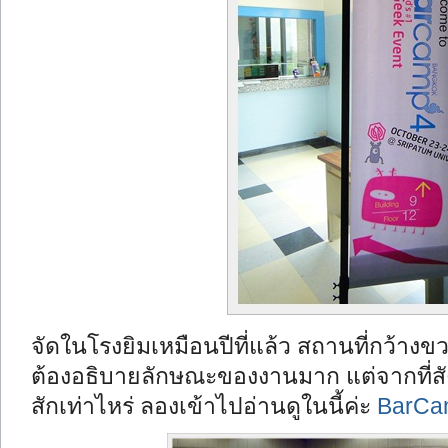
จัดในโรงยิมเหมือนปีที่แล้ว สถานที่กว้างขวา
ต้องอธิบายลักษณะของงานมาก แต่จากที่สัง
สักเท่าไหร่ ลองเข้าไปอ่านดูในนี้ค่ะ
BarCa