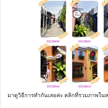
มาดูวิธีการทำกันเลยค่ะ คลิกที่รวมภาพใน