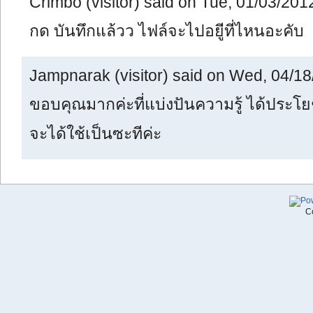
Crimbo (visitor) said on Tue, 01/03/2012
กด บันทึกแล้วว ไฟล์จะไปอยู่ีที่ไหนอะคับ
Jampnarak (visitor) said on Wed, 04/18
ขอบคุณมากค่ะที่แบ่งปันความรู้ ได้ประโย
จะได้ใช้เป็นซะทีค่ะ
C