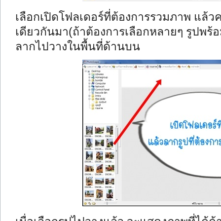
เลือกเปิดโฟลเดอร์ที่ต้องการรวมภาพ แล้ว
เดียวกันมา(ถ้าต้องการเลือกหลายๆ รูปพร้อมก
ลากไปวางในพื้นที่ด้านบน