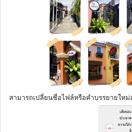
สามารถเปลี่ยนชื่อไฟล์หรือคำบรรยายใหม่