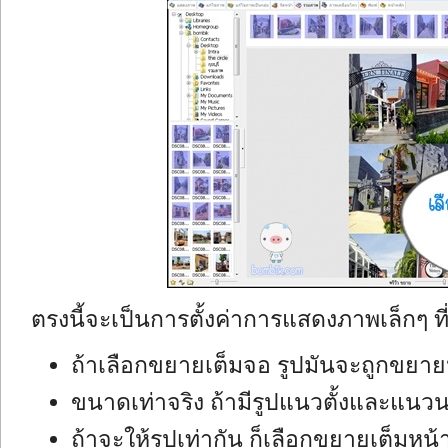
ตรงนี้จะเป็นการตั้งค่าการแสดงภาพเล็กๆ 
ถ้าเลือกขยายเต็มจอ รูปมันจะถูกขยายห
ขนาดเท่าจริง ถ้ามีรูปแนวตั้งและแนว
ถ้าจะให้รูปเท่ากัน ก็เลือกขยายเต็มห