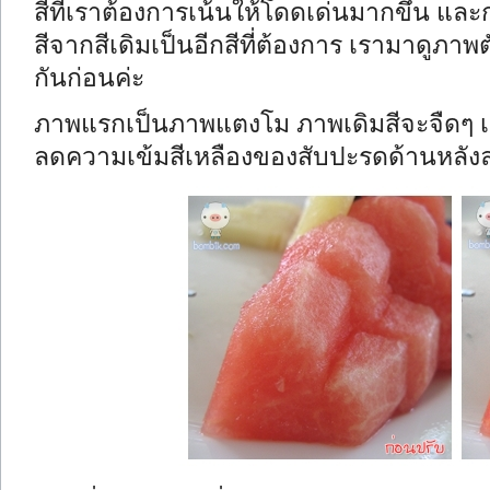
สีที่เราต้องการเน้นให้โดดเด่นมากขึ้น แล
สีจากสีเดิมเป็นอีกสีที่ต้องการ เรามาดูภา
กันก่อนค่ะ
ภาพแรกเป็นภาพแตงโม ภาพเดิมสีจะจืดๆ เ
ลดความเข้มสีเหลืองของสับปะรดด้านหลังลง 