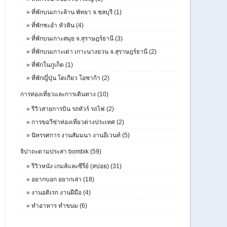
»
ที่พักบนเกาะล้าน พัทยา จ.ชลบุรี (1)
»
ที่พักชะอำ หัวหิน (4)
»
ที่พักบนเกาะสมุย จ.สุราษฎร์ธานี (3)
»
ที่พักบนเกาะเต่า เกาะนางยวน จ.สุราษฎร์ธานี (2)
»
ที่พักในภูเก็ต (1)
»
ที่พักญี่ปุ่น โตเกียว โอซาก้า (2)
การท่องเที่ยวและการเดินทาง (10)
»
รีวิวสายการบิน รถทัวร์ รถไฟ (2)
»
การขอวีซ่าท่องเที่ยวต่างประเทศ (2)
»
นิทรรศการ งานสัมมนา งานอีเวนท์ (5)
จิปาถะตามประสา bombik (59)
»
รีวิวหนัง เกมส์และซีรี่ย์ (สปอย) (31)
»
อยากบอก อยากเล่า (18)
»
งานอดิเรก งานฝีมือ (4)
»
ทำอาหาร ทำขนม (6)