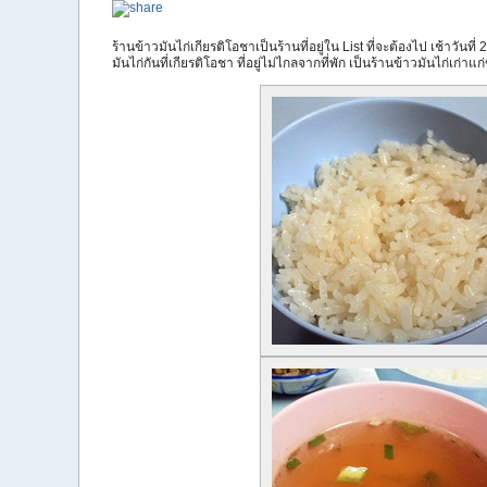
ร้านข้าวมันไก่เกียรติโอชาเป็นร้านที่อยู่ใน List ที่จะต้องไป เช้าวั
มันไก่กันที่เกียรติโอชา ที่อยู่ไม่ไกลจากที่พัก เป็นร้านข้าวมันไก่เก่