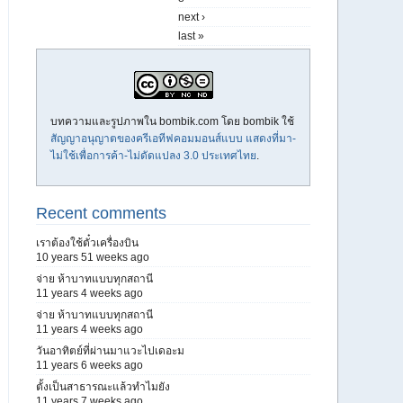
next ›
last »
บทความและรูปภาพใน bombik.com โดย
bombik
ใช้
สัญญาอนุญาตของครีเอทีฟคอมมอนส์แบบ แสดงที่มา-
ไม่ใช้เพื่อการค้า-ไม่ดัดแปลง 3.0 ประเทศไทย
.
Recent comments
เราต้องใช้ตั๋วเครื่องบิน
10 years 51 weeks ago
จ่าย ห้าบาทแบบทุกสถานี
11 years 4 weeks ago
จ่าย ห้าบาทแบบทุกสถานี
11 years 4 weeks ago
วันอาทิตย์ที่ผ่านมาแวะไปเดอะม
11 years 6 weeks ago
ตั้งเป็นสาธารณะแล้วทำไมยัง
11 years 7 weeks ago