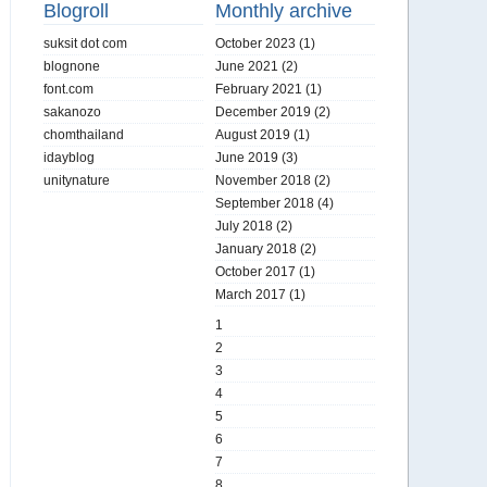
Blogroll
Monthly archive
suksit dot com
October 2023
(1)
blognone
June 2021
(2)
font.com
February 2021
(1)
sakanozo
December 2019
(2)
chomthailand
August 2019
(1)
idayblog
June 2019
(3)
unitynature
November 2018
(2)
September 2018
(4)
July 2018
(2)
January 2018
(2)
October 2017
(1)
March 2017
(1)
1
2
3
4
5
6
7
8