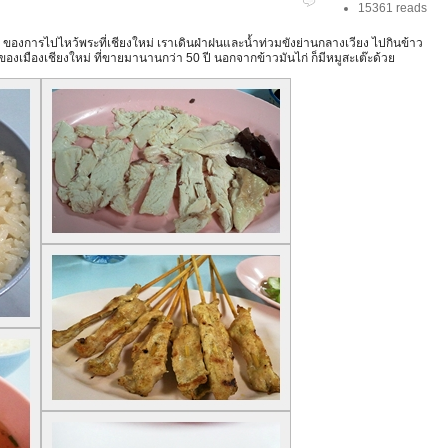
15361 reads
นที่ 2 ของการไปไหว้พระที่เชียงใหม่ เราเดินฝ่าฝนและน้ำท่วมขังย่านกลางเวียง ไปกินข้าว
าแก่ของเมืองเชียงใหม่ ที่ขายมานานกว่า 50 ปี นอกจากข้าวมันไก่ ก็มีหมูสะเต๊ะด้วย