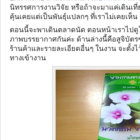
นิทรรศการงานวิจัย หรือถ้าจะมาแค่เดินเที
คุ้นเคยแต่เป็นพันธุ์แปลกๆ ที่เราไม่เคยเห็
ตอนนี้จะพาเดินตลาดนัด ตอนหน้าเราไปด
ภาพบรรยากาศกันค่ะ ด้านล่างนี้คือสูจิบั
ร้านค้าและรายละเอียดอื่นๆ ในงาน จะตั้งไ
ทางเข้างาน