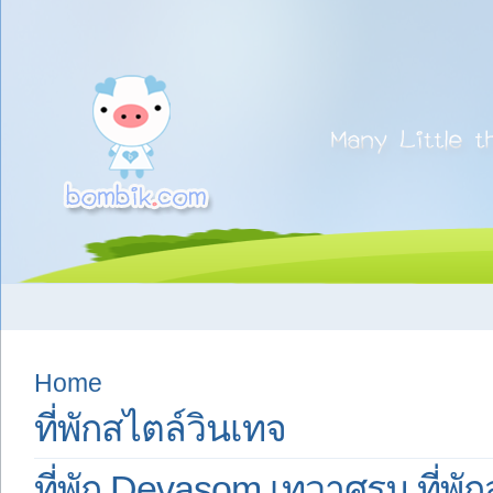
Home
ที่พักสไตล์วินเทจ
ที่พัก Devasom เทวาศรม ที่พั