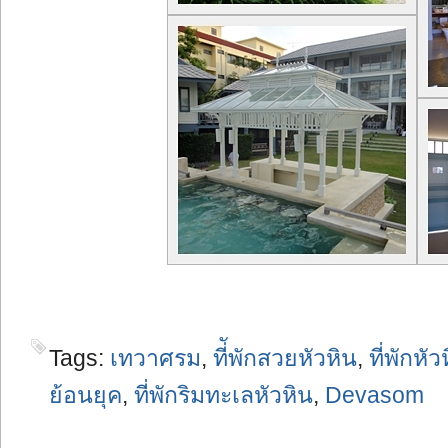
Tags:
เทวาศรม
,
ที่ัพักสวยหัวหิน
,
ที่พักหัว
ย้อนยุค
,
ที่พักริมทะเลหัวหิน
,
Devasom