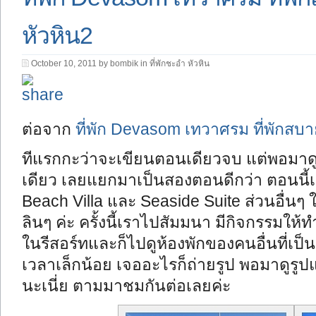
หัวหิน2
October 10, 2011 by bombik in
ที่พักชะอำ หัวหิน
ต่อจาก
ที่พัก Devasom เทวาศรม ที่พักสบา
ทีแรกกะว่าจะเขียนตอนเดียวจบ แต่พอมาดูรูป
เดียว เลยแยกมาเป็นสองตอนดีกว่า ตอนนี้
Beach Villa และ Seaside Suite ส่วนอื่น
ลินๆ ค่ะ ครั้งนี้เราไปสัมมนา มีกิจกรรมให้
ในรีสอร์ทและก็ไปดูห้องพักของคนอื่นที่เป
เวลาเล็กน้อย เจออะไรก็ถ่ายรูป พอมาดูรูปแ
นะเนี่ย ตามมาชมกันต่อเลยค่ะ