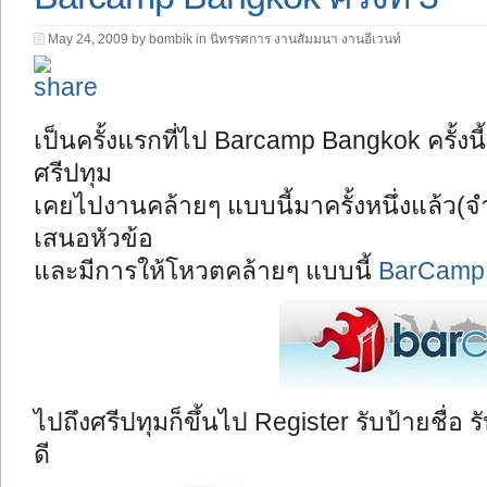
May 24, 2009 by bombik in
นิทรรศการ งานสัมมนา งานอีเวนท์
เป็นครั้งแรกที่ไป Barcamp Bangkok ครั้งนี้เ
ศรีปทุม
เคยไปงานคล้ายๆ แบบนี้มาครั้งหนึ่งแล้ว(จำไ
เสนอหัวข้อ
และมีการให้โหวตคล้ายๆ แบบนี้
BarCamp 
ไปถึงศรีปทุมก็ขึ้นไป Register รับป้ายชื่อ รั
ดี