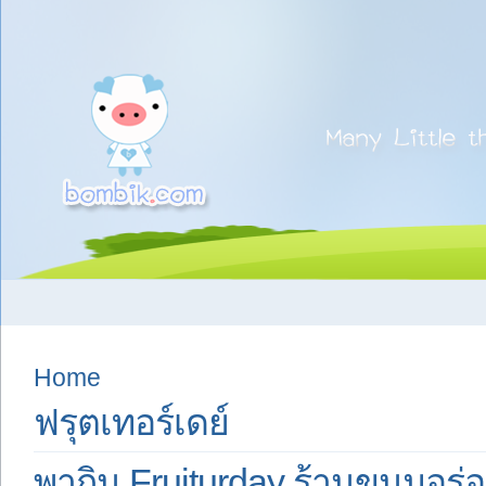
Home
ฟรุตเทอร์เดย์
พากิน Fruiturday ร้านขนมอร่