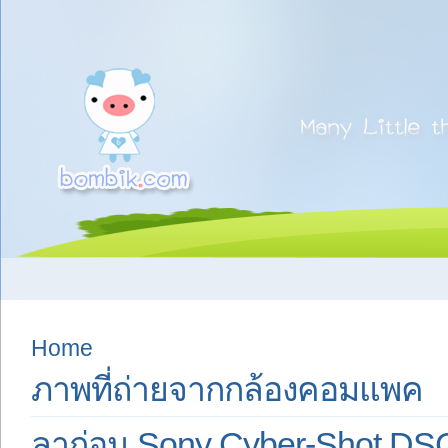
Home
ภาพที่ถ่ายจากกล้องคอมแพค
ลาก่อน Sony Cyber-Shot DSC-