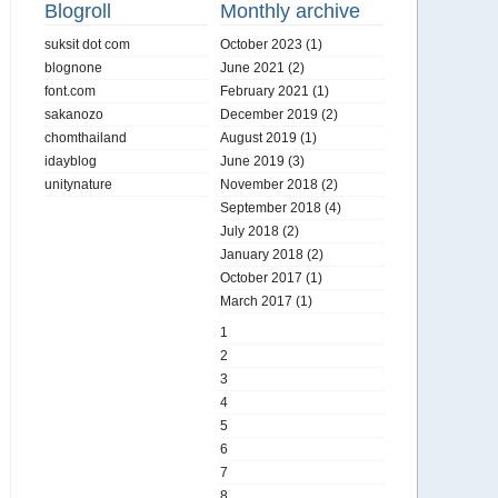
Blogroll
Monthly archive
suksit dot com
October 2023
(1)
blognone
June 2021
(2)
font.com
February 2021
(1)
sakanozo
December 2019
(2)
chomthailand
August 2019
(1)
idayblog
June 2019
(3)
unitynature
November 2018
(2)
September 2018
(4)
July 2018
(2)
January 2018
(2)
October 2017
(1)
March 2017
(1)
1
2
3
4
5
6
7
8