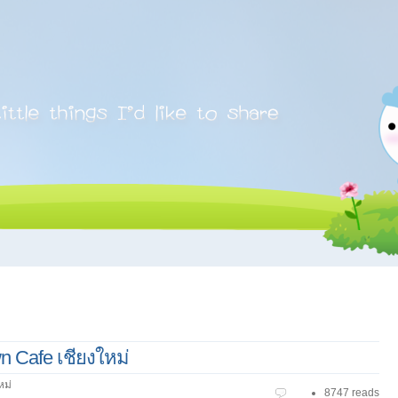
 Cafe เชียงใหม่
หม่
8747 reads