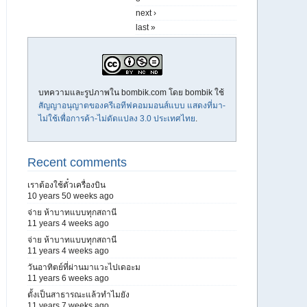
next ›
last »
บทความและรูปภาพใน bombik.com โดย
bombik
ใช้
สัญญาอนุญาตของครีเอทีฟคอมมอนส์แบบ แสดงที่มา-
ไม่ใช้เพื่อการค้า-ไม่ดัดแปลง 3.0 ประเทศไทย
.
Recent comments
เราต้องใช้ตั๋วเครื่องบิน
10 years 50 weeks ago
จ่าย ห้าบาทแบบทุกสถานี
11 years 4 weeks ago
จ่าย ห้าบาทแบบทุกสถานี
11 years 4 weeks ago
วันอาทิตย์ที่ผ่านมาแวะไปเดอะม
11 years 6 weeks ago
ตั้งเป็นสาธารณะแล้วทำไมยัง
11 years 7 weeks ago