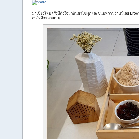
มาเชียงใหม่ครั้งนี้ตั้งใจมากินชาไข่มุกและขนมหวานร้านนี้เลย Bro
สนใจอีกหลายเมนู