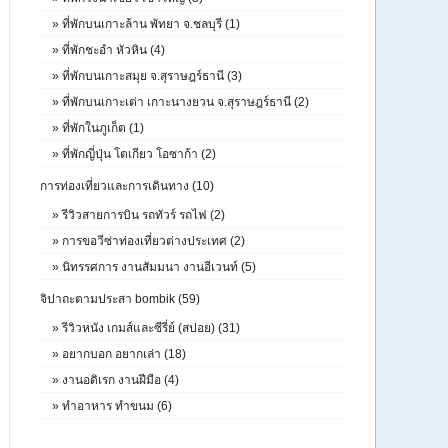
»
ที่พักบนเกาะล้าน พัทยา จ.ชลบุรี (1)
»
ที่พักชะอำ หัวหิน (4)
»
ที่พักบนเกาะสมุย จ.สุราษฎร์ธานี (3)
»
ที่พักบนเกาะเต่า เกาะนางยวน จ.สุราษฎร์ธานี (2)
»
ที่พักในภูเก็ต (1)
»
ที่พักญี่ปุ่น โตเกียว โอซาก้า (2)
การท่องเที่ยวและการเดินทาง (10)
»
รีวิวสายการบิน รถทัวร์ รถไฟ (2)
»
การขอวีซ่าท่องเที่ยวต่างประเทศ (2)
»
นิทรรศการ งานสัมมนา งานอีเวนท์ (5)
จิปาถะตามประสา bombik (59)
»
รีวิวหนัง เกมส์และซีรี่ย์ (สปอย) (31)
»
อยากบอก อยากเล่า (18)
»
งานอดิเรก งานฝีมือ (4)
»
ทำอาหาร ทำขนม (6)