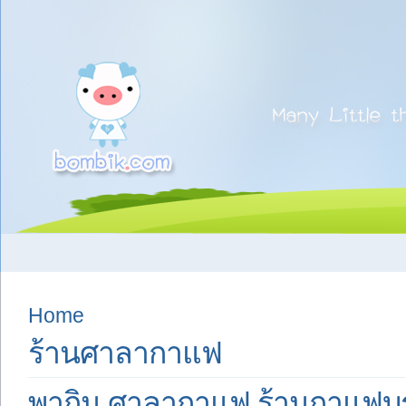
Home
ร้านศาลากาแฟ
พากิน ศาลากาแฟ ร้านกาแฟบรร