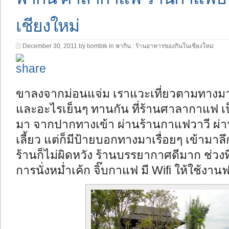
เชียงใหม่
December 30, 2011 by bombik in
พากิน : ร้านอาหารของกินในเชียงใหม่
ขาลงจากม่อนแจ่ม เราแวะเที่ยวตามทางมา
และอะไรเย็นๆ ทานกัน ที่ร้านศาลากาแฟ 
มา จากปากทางเข้า ผ่านร้านกาแฟวาวี ผ่
เลี้ยว แต่ก็มีป้ายบอกทางมาเรื่อยๆ เข้ามา
ร้านก็ไม่ผิดหวัง ร้านบรรยากาศดีมาก ช่วง
การนั่งหม่ำเค้ก จิ๊บกาแฟ มี Wifi ให้ใช้งาน