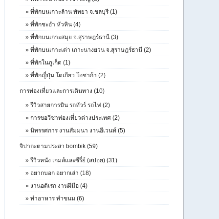
»
ที่พักบนเกาะล้าน พัทยา จ.ชลบุรี (1)
»
ที่พักชะอำ หัวหิน (4)
»
ที่พักบนเกาะสมุย จ.สุราษฎร์ธานี (3)
»
ที่พักบนเกาะเต่า เกาะนางยวน จ.สุราษฎร์ธานี (2)
»
ที่พักในภูเก็ต (1)
»
ที่พักญี่ปุ่น โตเกียว โอซาก้า (2)
การท่องเที่ยวและการเดินทาง (10)
»
รีวิวสายการบิน รถทัวร์ รถไฟ (2)
»
การขอวีซ่าท่องเที่ยวต่างประเทศ (2)
»
นิทรรศการ งานสัมมนา งานอีเวนท์ (5)
จิปาถะตามประสา bombik (59)
»
รีวิวหนัง เกมส์และซีรี่ย์ (สปอย) (31)
»
อยากบอก อยากเล่า (18)
»
งานอดิเรก งานฝีมือ (4)
»
ทำอาหาร ทำขนม (6)