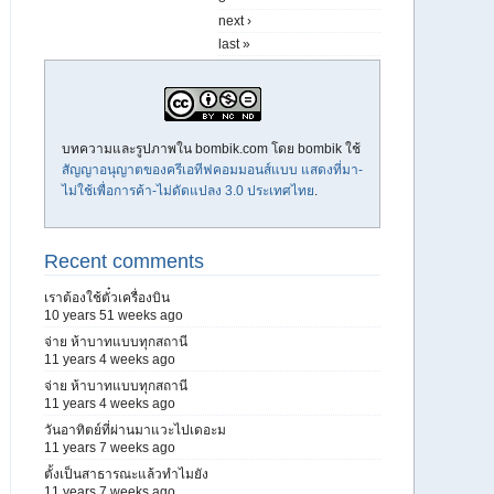
next ›
last »
บทความและรูปภาพใน bombik.com โดย
bombik
ใช้
สัญญาอนุญาตของครีเอทีฟคอมมอนส์แบบ แสดงที่มา-
ไม่ใช้เพื่อการค้า-ไม่ดัดแปลง 3.0 ประเทศไทย
.
Recent comments
เราต้องใช้ตั๋วเครื่องบิน
10 years 51 weeks ago
จ่าย ห้าบาทแบบทุกสถานี
11 years 4 weeks ago
จ่าย ห้าบาทแบบทุกสถานี
11 years 4 weeks ago
วันอาทิตย์ที่ผ่านมาแวะไปเดอะม
11 years 7 weeks ago
ตั้งเป็นสาธารณะแล้วทำไมยัง
11 years 7 weeks ago