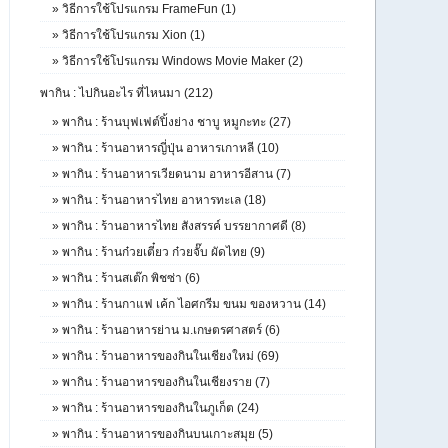
»
วิธีการใช้โปรแกรม FrameFun (1)
»
วิธีการใช้โปรแกรม Xion (1)
»
วิธีการใช้โปรแกรม Windows Movie Maker (2)
พากิน : ไปกินอะไร ที่ไหนมา (212)
»
พากิน : ร้านบุฟเฟต์ปิ้งย่าง ชาบู หมูกะทะ (27)
»
พากิน : ร้านอาหารญี่ปุ่น อาหารเกาหลี (10)
»
พากิน : ร้านอาหารเวียดนาม อาหารอีสาน (7)
»
พากิน : ร้านอาหารไทย อาหารทะเล (18)
»
พากิน : ร้านอาหารไทย สังสรรค์ บรรยากาศดี (8)
»
พากิน : ร้านก๋วยเตี๋ยว ก๋วยจั๊บ ผัดไทย (9)
»
พากิน : ร้านสเต๊ก พิชซ่า (6)
»
พากิน : ร้านกาแฟ เค้ก ไอศกรีม ขนม ของหวาน (14)
»
พากิน : ร้านอาหารย่าน ม.เกษตรศาสตร์ (6)
»
พากิน : ร้านอาหารของกินในเชียงใหม่ (69)
»
พากิน : ร้านอาหารของกินในเชียงราย (7)
»
พากิน : ร้านอาหารของกินในภูเก็ต (24)
»
พากิน : ร้านอาหารของกินบนเกาะสมุย (5)