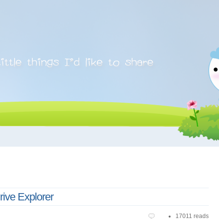
rive Explorer
17011 reads