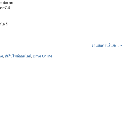
นแต่ละคน
อร์ได้
กไฟล์
อ่านต่อด้านในค่ะ... »
ive
,
ที่เก็บไฟล์ออนไลน์
,
Drive Online