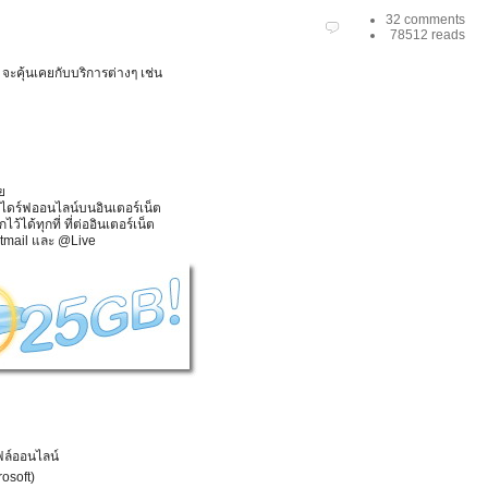
32 comments
78512 reads
ะคุ้นเคยกับบริการต่างๆ เช่น
ย
นไดร์ฟออนไลน์บนอินเตอร์เน็ต
ว้ได้ทุกที่ ที่ต่ออินเตอร์เน็ต
otmail และ @Live
ไฟล์ออนไลน์
rosoft)