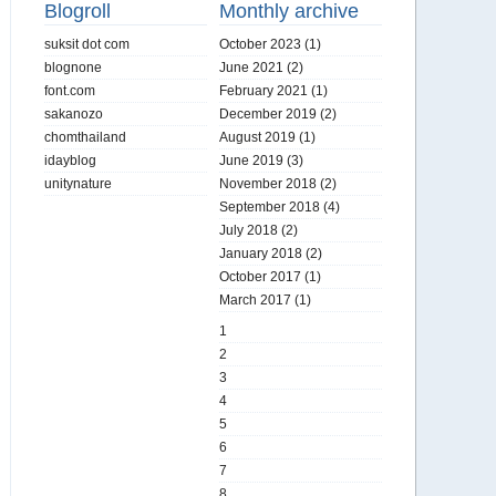
Blogroll
Monthly archive
suksit dot com
October 2023
(1)
blognone
June 2021
(2)
font.com
February 2021
(1)
sakanozo
December 2019
(2)
chomthailand
August 2019
(1)
idayblog
June 2019
(3)
unitynature
November 2018
(2)
September 2018
(4)
July 2018
(2)
January 2018
(2)
October 2017
(1)
March 2017
(1)
1
2
3
4
5
6
7
8