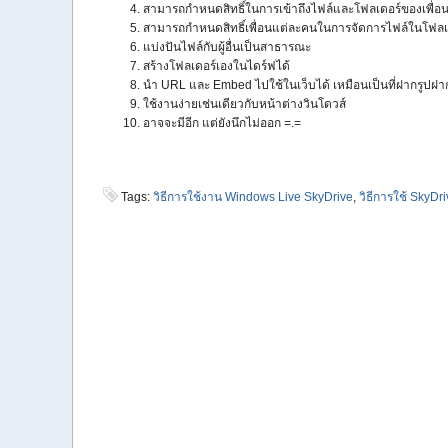
สามารถกำหนดสิทธิ์ในการเข้าถึงไฟล์และโฟลเดอร์ของเพื่อ
สามารถกำหนดสิทธิ์เพื่อนแต่ละคนในการจัดการไฟล์ในโฟลเด
แบ่งปันไฟล์กับผู้อื่นเป็นสาธารณะ
สร้างโฟลเดอร์เองในไดร์ฟได้
นำ URL และ Embed ไปใช้ในเว็บได้ เหมือนเป็นที่ฝากรูปฝา
ใช้งานง่ายเช่นเดียวกับหน้าต่างวินโดวส์
อาจจะมีอีก แต่ยังนึกไม่ออก =.=
Tags:
วิธีการใช้งาน Windows Live SkyDrive
,
วิธีการใช้ SkyDr