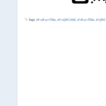
Tags:
สร้างคิวอาร์โค้ด
,
สร้างQRCODE
,
ทำคิวอาร์โค้ด
,
ทำQRC