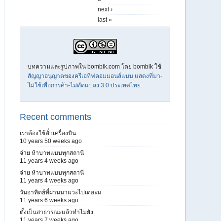
next ›
last »
บทความและรูปภาพใน bombik.com โดย
bombik
ใช้
สัญญาอนุญาตของครีเอทีฟคอมมอนส์แบบ แสดงที่มา-
ไม่ใช้เพื่อการค้า-ไม่ดัดแปลง 3.0 ประเทศไทย
.
Recent comments
เราต้องใช้ตั๋วเครื่องบิน
10 years 50 weeks ago
จ่าย ห้าบาทแบบทุกสถานี
11 years 4 weeks ago
จ่าย ห้าบาทแบบทุกสถานี
11 years 4 weeks ago
วันอาทิตย์ที่ผ่านมาแวะไปเดอะม
11 years 6 weeks ago
ตั้งเป็นสาธารณะแล้วทำไมยัง
11 years 7 weeks ago