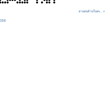
อ่านต่อด้านในค่ะ... »
ODE