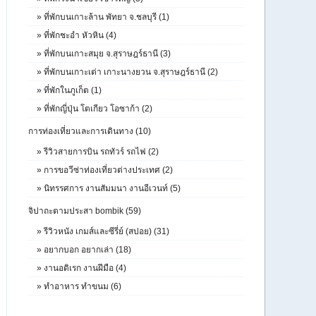
»
ที่พักบนเกาะล้าน พัทยา จ.ชลบุรี (1)
»
ที่พักชะอำ หัวหิน (4)
»
ที่พักบนเกาะสมุย จ.สุราษฎร์ธานี (3)
»
ที่พักบนเกาะเต่า เกาะนางยวน จ.สุราษฎร์ธานี (2)
»
ที่พักในภูเก็ต (1)
»
ที่พักญี่ปุ่น โตเกียว โอซาก้า (2)
การท่องเที่ยวและการเดินทาง (10)
»
รีวิวสายการบิน รถทัวร์ รถไฟ (2)
»
การขอวีซ่าท่องเที่ยวต่างประเทศ (2)
»
นิทรรศการ งานสัมมนา งานอีเวนท์ (5)
จิปาถะตามประสา bombik (59)
»
รีวิวหนัง เกมส์และซีรี่ย์ (สปอย) (31)
»
อยากบอก อยากเล่า (18)
»
งานอดิเรก งานฝีมือ (4)
»
ทำอาหาร ทำขนม (6)