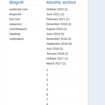
Blogroll
Monthly archive
suksit dot com
October 2023
(1)
blognone
June 2021
(2)
font.com
February 2021
(1)
sakanozo
December 2019
(2)
chomthailand
August 2019
(1)
idayblog
June 2019
(3)
unitynature
November 2018
(2)
September 2018
(4)
July 2018
(2)
January 2018
(2)
October 2017
(1)
March 2017
(1)
1
2
3
4
5
6
7
8