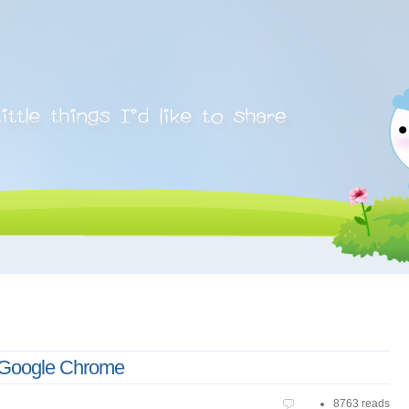
น Google Chrome
8763 reads