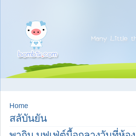
Home
สลับันยัน
พากิน บุฟเฟ่ต์มื้อกลางวันที่ห้