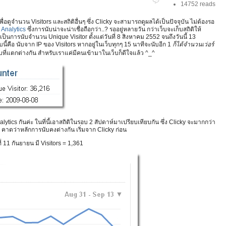
14752 reads
เพื่อดูจำนวน Visitors และสถิติอื่นๆ ซึ่ง Clicky จะสามารถดูผลได้เป็นปัจจุบัน ไม่ต้องรอ
Analytics
ซึ่งการนับน่าจะน่าเชื่อถือกว่า..? รออยู่หลายวัน กว่าเว็บจะเก็บสถิติให้
เป็นการนับจำนวน Unique Visitor ตั้งแต่วันที่ 8 สิงหาคม 2552 จนถึงวันนี้ 13
บนี้คือ นับจาก IP ของ Visitors หากอยู่ในเว็บทุกๆ 15 นาทีจะนับอีก 1
ก็ได้จำนวนเว่อร์
ับที่แตกต่างกัน สำหรับเราแค่มีคนเข้ามาในเว็บก็ดีใจแล้ว ^_^
tics กันค่ะ ในที่นี้เอาสถิติในรอบ 2 สัปดาห์มาเปรียบเทียบกัน ซึ่ง Clicky จะมากกว่า
ดียว คาดว่าหลักการนับคงต่างกัน เริ่มจาก Clicky ก่อน
่ 11 กันยายน มี Visitors = 1,361