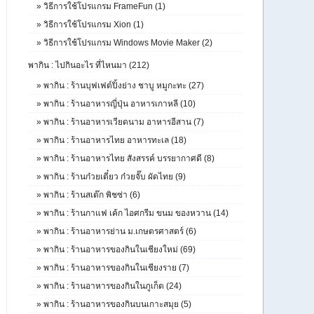
»
วิธีการใช้โปรแกรม FrameFun (1)
»
วิธีการใช้โปรแกรม Xion (1)
»
วิธีการใช้โปรแกรม Windows Movie Maker (2)
พากิน : ไปกินอะไร ที่ไหนมา (212)
»
พากิน : ร้านบุฟเฟต์ปิ้งย่าง ชาบู หมูกะทะ (27)
»
พากิน : ร้านอาหารญี่ปุ่น อาหารเกาหลี (10)
»
พากิน : ร้านอาหารเวียดนาม อาหารอีสาน (7)
»
พากิน : ร้านอาหารไทย อาหารทะเล (18)
»
พากิน : ร้านอาหารไทย สังสรรค์ บรรยากาศดี (8)
»
พากิน : ร้านก๋วยเตี๋ยว ก๋วยจั๊บ ผัดไทย (9)
»
พากิน : ร้านสเต๊ก พิชซ่า (6)
»
พากิน : ร้านกาแฟ เค้ก ไอศกรีม ขนม ของหวาน (14)
»
พากิน : ร้านอาหารย่าน ม.เกษตรศาสตร์ (6)
»
พากิน : ร้านอาหารของกินในเชียงใหม่ (69)
»
พากิน : ร้านอาหารของกินในเชียงราย (7)
»
พากิน : ร้านอาหารของกินในภูเก็ต (24)
»
พากิน : ร้านอาหารของกินบนเกาะสมุย (5)