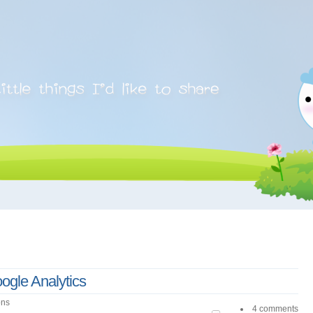
ogle Analytics
ons
4 comments