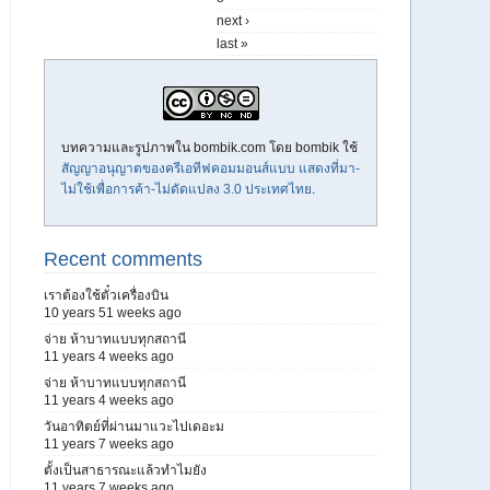
next ›
last »
บทความและรูปภาพใน bombik.com โดย
bombik
ใช้
สัญญาอนุญาตของครีเอทีฟคอมมอนส์แบบ แสดงที่มา-
ไม่ใช้เพื่อการค้า-ไม่ดัดแปลง 3.0 ประเทศไทย
.
Recent comments
เราต้องใช้ตั๋วเครื่องบิน
10 years 51 weeks ago
จ่าย ห้าบาทแบบทุกสถานี
11 years 4 weeks ago
จ่าย ห้าบาทแบบทุกสถานี
11 years 4 weeks ago
วันอาทิตย์ที่ผ่านมาแวะไปเดอะม
11 years 7 weeks ago
ตั้งเป็นสาธารณะแล้วทำไมยัง
11 years 7 weeks ago