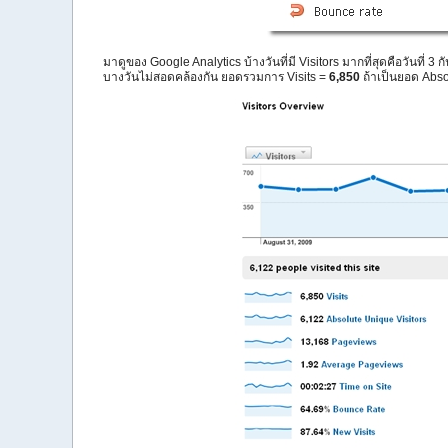
มาดูของ Google Analytics บ้างวันที่มี Visitors มากที่สุดคือวันที
บางวันไม่สอดคล้องกัน ยอดรวมการ Visits =
6,850
ถ้าเป็นยอด Abso