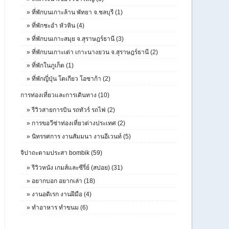
»
ที่พักบนเกาะล้าน พัทยา จ.ชลบุรี (1)
»
ที่พักชะอำ หัวหิน (4)
»
ที่พักบนเกาะสมุย จ.สุราษฎร์ธานี (3)
»
ที่พักบนเกาะเต่า เกาะนางยวน จ.สุราษฎร์ธานี (2)
»
ที่พักในภูเก็ต (1)
»
ที่พักญี่ปุ่น โตเกียว โอซาก้า (2)
การท่องเที่ยวและการเดินทาง (10)
»
รีวิวสายการบิน รถทัวร์ รถไฟ (2)
»
การขอวีซ่าท่องเที่ยวต่างประเทศ (2)
»
นิทรรศการ งานสัมมนา งานอีเวนท์ (5)
จิปาถะตามประสา bombik (59)
»
รีวิวหนัง เกมส์และซีรี่ย์ (สปอย) (31)
»
อยากบอก อยากเล่า (18)
»
งานอดิเรก งานฝีมือ (4)
»
ทำอาหาร ทำขนม (6)