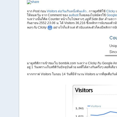
จาก Post ก่อน
Visitors ต่อวันเกินหนึ่งพันแล้ว..
การดูสถิติใช้
Clicky
ให้หมดวัน จาก Comment ของ
au8ust
ก็เลยลองไปสมัครใช้
Google 
ระหว่างนั้นก็ติด Counter หน้าเว็บไปพลางๆ
อยู่ที่ Side Bar ด้านขวา
กันยายน 2552
23.06 น.
ได้ Visitors 36,216 ซึ่งหลักการนับของตัวนั
พอๆ กับ Clicky
อย่างไรก็แล้วแต่ ตัวนับแต่ละตัวก็คงมีหลักการน
มาดูสถิติการเข้าชมเว็บ bombik.com ระหว่าง Clicky กับ Google Analy
อยู่ 1 วันเพราะเก็บสถิติวันปัจจุบันด้วย ผลที่ได้ต่างกันครึ่งๆ เลยทีเ
จากกราฟ Visitors ในรอบ 14 วันที่มีจำนวน Visitors มากที่สุดคือวันที