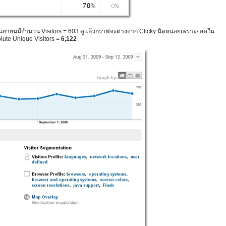
่ 3 กันยายนมีจำนวน Visitors = 603 ดูแล้วกราฟจะต่างจาก Clicky นิดหน่อยเพราะยอดใน
lute Unique Visitors =
6,122