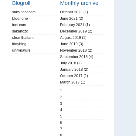
Blogroll
Monthly archive
suksit dot com
October 2023
(1)
blognone
June 2021
(2)
font.com
February 2021
(1)
sakanozo
December 2019
(2)
chomthailand
August 2019
(1)
idayblog
June 2019
(3)
unitynature
November 2018
(2)
September 2018
(4)
July 2018
(2)
January 2018
(2)
October 2017
(1)
March 2017
(1)
1
2
3
4
5
6
7
8