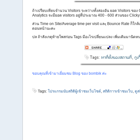
ถ้าเปรียบเทียบจำนวน Visitors ระหว่างทั้งสองอัน ยอด Visitors ขอ
Analytics จะมียอด visitors อยู่ที่ประมาณ 400 - 600 ส่วนของ Clicky
ส่วน Time on Site/Average time per visit และฺ Bounce Rate ก็ใกล้
ตอนหน้านะคะ
ปล ถ้าสังเกตุท้ายโพสก่อน Tags มีอะไรเปลี่ยนแปลง เพิ่มเติมมานิดหน
ขอบคุณที่เข้ามาเยี่ยมชม Blog ของ bombik ค่ะ
Tags:
โปรแกรมนับสถิติผู้เข้าชมเว็บไซต์
,
สถิติการเข้าชมเว็บ
,
ดูส