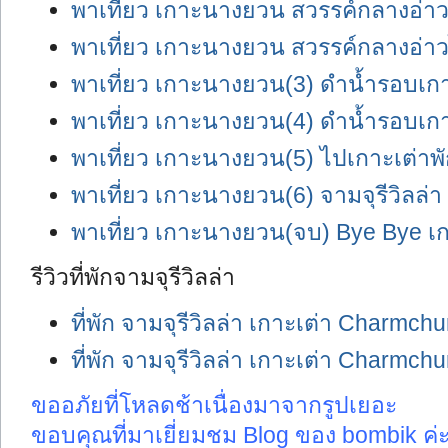
พาเที่ยว เกาะนางยวน สวรรค์กลางอ่า
พาเที่ยว เกาะนางยวน สวรรค์กลางอ่า
พาเที่ยว เกาะนางยวน(3) ดำน้ำรอบเกา
พาเที่ยว เกาะนางยวน(4) ดำน้ำรอบเกา
พาเที่ยว เกาะนางยวน(5) ไปเกาะเต่าพัก
พาเที่ยว เกาะนางยวน(6) จามจุรีวิลล่า
พาเที่ยว เกาะนางยวน(จบ) Bye Bye เก
รีวิวที่พักจามจุรีวิลล่า
ที่พัก จามจุรีวิลล่า เกาะเต่า Charmchu
ที่พัก จามจุรีวิลล่า เกาะเต่า Charmchu
ขออภัยที่โหลดช้าเนื่องมาจากรูปเยอะ
ขอบคุณที่มาเยี่ยมชม Blog ของ bombik ค่