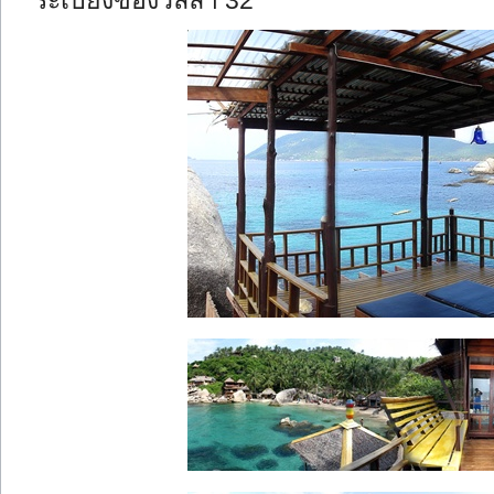
ระเบียงของวิลล่า 32