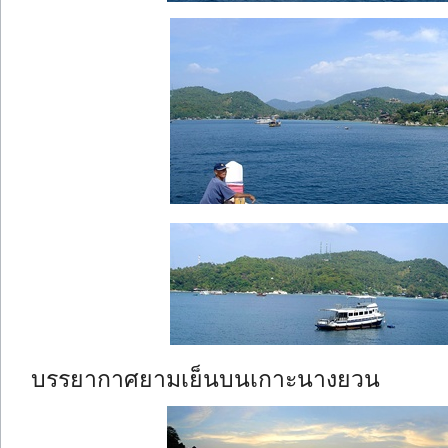
บรรยากาศยามเย็นบนเกาะนางยวน