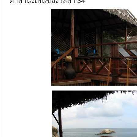
ศาลานั่งเล่นของวิลล่า 34