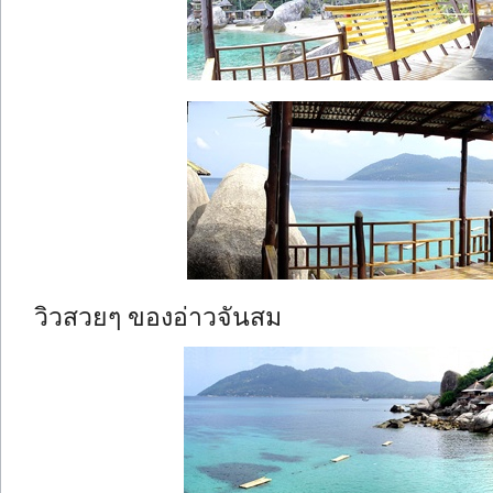
วิวสวยๆ ของอ่าวจันสม