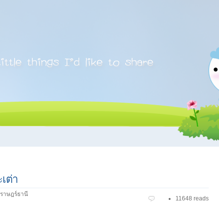
เต่า
สุราษฎร์ธานี
11648 reads