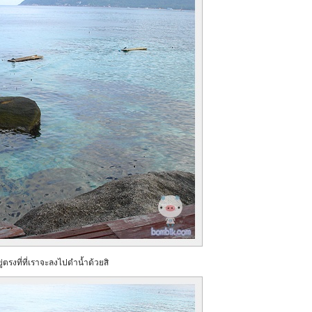
่ตรงที่ที่เราจะลงไปดำน้ำด้วยสิ