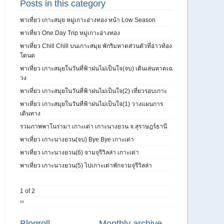
Posts in this category
พาเที่ยว เกาะสมุย หมู่เกาะอ่างทอง หน้า Low Season
พาเที่ยว One Day Trip หมู่เกาะอ่างทอง
พาเที่ยว Chill Chill บนเกาะสมุย พักริมหาดส่วนตัวที่อ่าวท้อง
โตนด
พาเที่ยว เกาะสมุยในวันที่ฟ้าฝนไม่เป็นใจ(จบ) เดินเล่นหาดเฉ
วง
พาเที่ยว เกาะสมุยในวันที่ฟ้าฝนไม่เป็นใจ(2) เที่ยวรอบเกาะ
พาเที่ยว เกาะสมุยในวันที่ฟ้าฝนไม่เป็นใจ(1) วางแผนการ
เดินทาง
รวมภาพพาโนรามา เกาะเต่า เกาะนางยวน จ.สุราษฎร์ธานี
พาเที่ยว เกาะนางยวน(จบ) Bye Bye เกาะเต่า
พาเที่ยว เกาะนางยวน(6) จามจุรีวิลล่า เกาะเต่า
พาเที่ยว เกาะนางยวน(5) ไปเกาะเต่าพักจามจุรีวิลล่า
1 of 2
››
Blogroll
Monthly archive