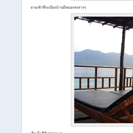
ยามเช้าที่ระเบียงบ้านมีหมอกลงจางๆ