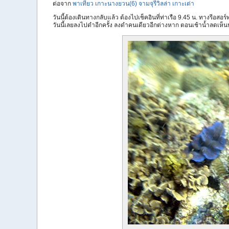
ต่อจาก
พาเที่ยว เกาะนางยวน(6) จามจุรีวิลล่า เกาะเต่า
วันนี้ต้องเดินทางกลับแล้ว ต้องไปเช็คอินที่ท่าเรือ 9.45 น. ทางรีอสอร์ทน
วันนี้เลยลงไปดำอีกครั้ง ลงดำคนเดียวอีกต่างหาก ตอนเช้าน้ำลดเห็น