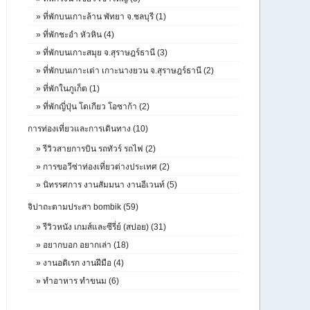
»
ที่พักบนเกาะล้าน พัทยา จ.ชลบุรี (1)
»
ที่พักชะอำ หัวหิน (4)
»
ที่พักบนเกาะสมุย จ.สุราษฎร์ธานี (3)
»
ที่พักบนเกาะเต่า เกาะนางยวน จ.สุราษฎร์ธานี (2)
»
ที่พักในภูเก็ต (1)
»
ที่พักญี่ปุ่น โตเกียว โอซาก้า (2)
การท่องเที่ยวและการเดินทาง (10)
»
รีวิวสายการบิน รถทัวร์ รถไฟ (2)
»
การขอวีซ่าท่องเที่ยวต่างประเทศ (2)
»
นิทรรศการ งานสัมมนา งานอีเวนท์ (5)
จิปาถะตามประสา bombik (59)
»
รีวิวหนัง เกมส์และซีรี่ย์ (สปอย) (31)
»
อยากบอก อยากเล่า (18)
»
งานอดิเรก งานฝีมือ (4)
»
ทำอาหาร ทำขนม (6)