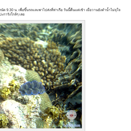
ัด 9.30 น. เพื่อขึ้นรถและพาไปส่งที่ท่าเรือ วันนี้ตื่นแต่เช้า เมื่อวานยังดำน้ำไม่จุใจ
ปะการังใกล้ๆ เลย