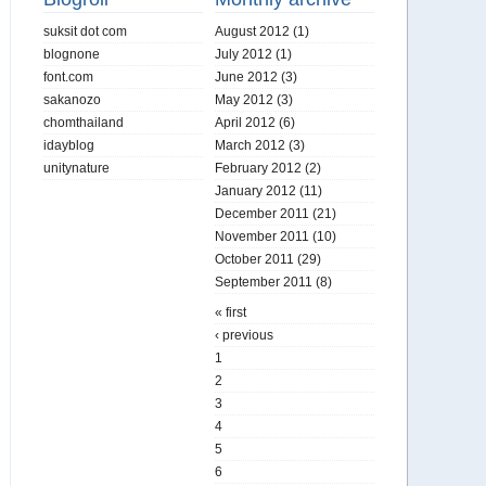
suksit dot com
August 2012
(1)
blognone
July 2012
(1)
font.com
June 2012
(3)
sakanozo
May 2012
(3)
chomthailand
April 2012
(6)
idayblog
March 2012
(3)
unitynature
February 2012
(2)
January 2012
(11)
December 2011
(21)
November 2011
(10)
October 2011
(29)
September 2011
(8)
« first
‹ previous
1
2
3
4
5
6