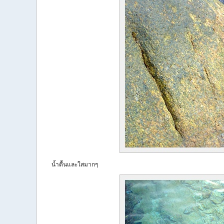
น้ำตื้นและใสมากๆ