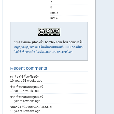
7
8
next ›
last »
บทความและรูปภาพใน bombik.com โดย
bombik
ใช้
สัญญาอนุญาตของครีเอทีฟคอมมอนส์แบบ แสดงที่มา-
ไม่ใช้เพื่อการค้า-ไม่ดัดแปลง 3.0 ประเทศไทย
.
Recent comments
เราต้องใช้ตั๋วเครื่องบิน
10 years 51 weeks ago
จ่าย ห้าบาทแบบทุกสถานี
11 years 4 weeks ago
จ่าย ห้าบาทแบบทุกสถานี
11 years 4 weeks ago
วันอาทิตย์ที่ผ่านมาแวะไปเดอะม
11 years 6 weeks ago