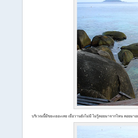
บริเวณนี้มีขยะเยอะเลย เมื่อวานยังไม่มี ไม่รู้ลอยมาจากไหน ลอยมาอยู