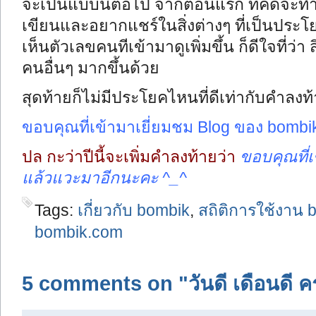
จะเป็นแบบนี้ต่อไป จากตอนแรก ที่คิดจะท
เขียนและอยากแชร์ในสิ่งต่างๆ ที่เป็นประโย
เห็นตัวเลขคนทีเข้ามาดูเพิ่มขึ้น ก็ดีใจที่ว่า
คนอื่นๆ มากขึ้นด้วย
สุดท้ายก็ไม่มีประโยคไหนที่ดีเท่ากับคำลงท้
ขอบคุณที่เข้ามาเยี่ยมชม Blog ของ bombik
ปล กะว่าปีนี้จะเพิ่มคำลงท้ายว่า
ขอบคุณที่เ
แล้วแวะมาอีกนะคะ ^_^
Tags:
เกี่ยวกับ bombik
,
สถิติการใช้งาน
bombik.com
5 comments on "วันดี เดือนดี 