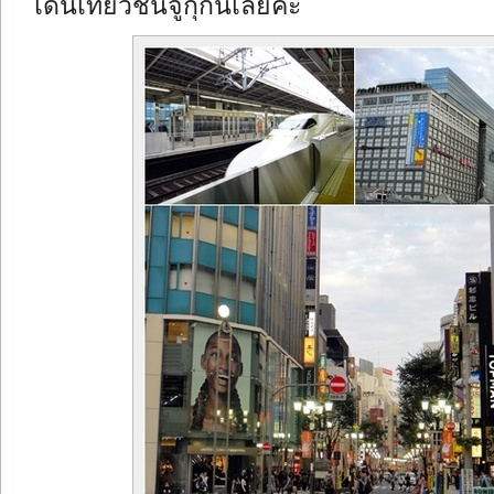
เดินเที่ยวชินจูกุกันเลยค่ะ