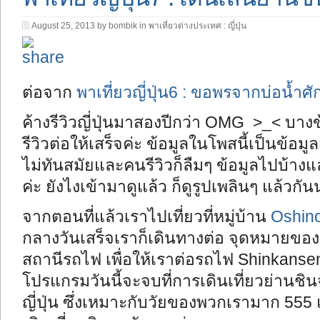
August 25, 2013 by bombik in
พาเที่ยวต่างประเทศ : ญี่ปุ่น
ต่อจาก
พาเที่ยวญี่ปุ่น6 : ขอพรจากบ่อน้ำศักด
ค้างรีวิวญี่ปุ่นมาสองปีกว่า OMG >_< บางข้
รีวิวต่อให้เสร็จค่ะ
ข้อมูลในโพสนี้เป็นข้อมูล
ไม่ทันสมัยและคนรีวิวก็ลืมๆ ข้อมูลไปบ้าง
ค่ะ ยังไงเข้ามาดูแล้ว ก็ดูรูปเพลินๆ แล้วกั
จากตอนที่แล้วเราไปเที่ยวที่หมู่บ้าน
Oshin
กลางวันเสร็จเราก็เดินทางต่อ จุดหมายของวัน
สถานีรถไฟ เพื่อให้เราต่อรถไฟ Shinkanse
โปรแกรมวันนี้จะจบที่การเดินเที่ยวย่านชินจูก
ญี่ปุ่น ซึ่งเหมาะกับวัยของพวกเรามาก 555 