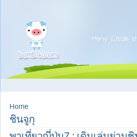
Home
ชินจูกุ
พาเที่ยวญี่ปุ่น7 : เดินเล่นย่านช