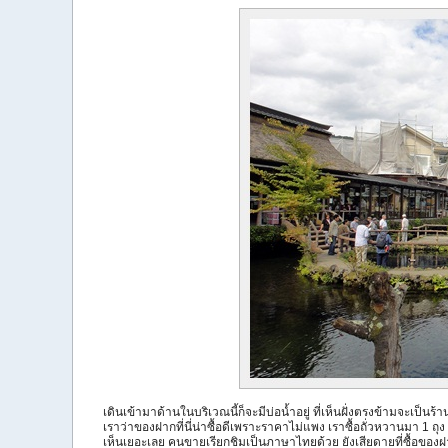
เดินเข้ามาด้านในบริเวณนี้ก็จะมีบ่อน้ำอยู่ ที่เห็นฝั่งตรงข้ามจะเป
เราว่าของฝากที่นี่น่าซื้อดีเพราะราคาไม่แพง เราซื้อถั่วหวานมา 1 ถุง เ
เห็นเยอะเลย คนขายเรียกชิมเป็นภาษาไทยด้วย ยังเสียดายที่ซื้อของฝา