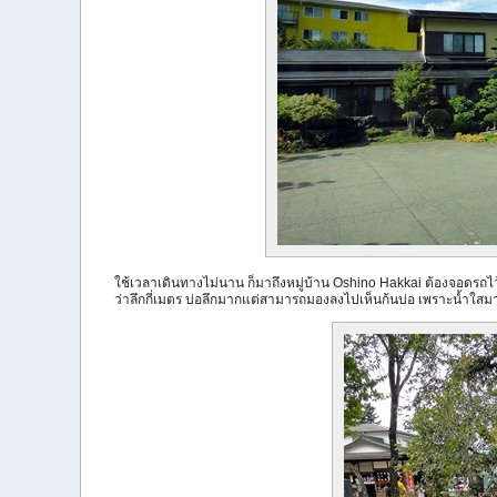
ใช้เวลาเดินทางไม่นาน ก็มาถึงหมู่บ้าน Oshino Hakkai ต้องจอดรถไ
ว่าลึกกี่เมตร บ่อลึกมากแต่สามารถมองลงไปเห็นก้นบ่อ เพราะน้ำใสมา