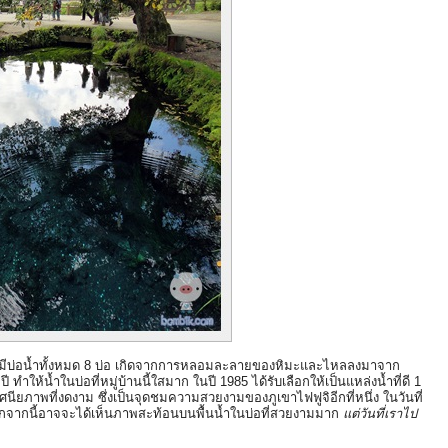
kai มีบ่อน้ำทั้งหมด 8 บ่อ เกิดจากการหลอมละลายของหิมะและไหลลงมาจาก
 ทำให้น้ำในบ่อที่หมู่บ้านนี้ใสมาก ในปี 1985 ได้รับเลือกให้เป็นแหล่งน้ำที่ดี 1
นียภาพที่งดงาม ซึ่งเป็นจุดชมความสวยงามของภูเขาไฟฟูจิอีกที่หนึ่ง ในวันที่
 นอกจากนี้อาจจะได้เห็นภาพสะท้อนบนพื้นน้ำในบ่อที่สวยงามมาก
แต่วันที่เราไป