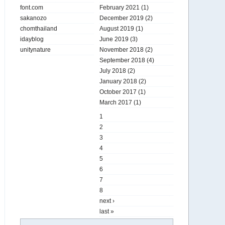
font.com
February 2021
(1)
sakanozo
December 2019
(2)
chomthailand
August 2019
(1)
idayblog
June 2019
(3)
unitynature
November 2018
(2)
September 2018
(4)
July 2018
(2)
January 2018
(2)
October 2017
(1)
March 2017
(1)
1
2
3
4
5
6
7
8
next ›
last »