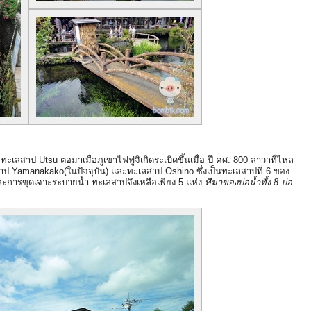
ทะเลสาป Utsu ต่อมาเมื่อภูเขาไฟฟูจิเกิดระเบิดขึ้นเมื่อ ปี คศ. 800 ลาวาที่ไหล
ลสาป Yamanakako(ในปัจจุบัน) และทะเลสาป Oshino
ซึ่งเป็นทะเลสาปที่ 6 ของ
ละการขุดเจาะระบายน้ำ ทะเลสาปจึงเหลือเพียง 5 แห่ง
ที่มาของบ่อน้ำทั้ง 8 บ่อ