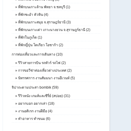
»
ที่พักบนเกาะล้าน พัทยา จ.ชลบุรี (1)
»
ที่พักชะอำ หัวหิน (4)
»
ที่พักบนเกาะสมุย จ.สุราษฎร์ธานี (3)
»
ที่พักบนเกาะเต่า เกาะนางยวน จ.สุราษฎร์ธานี (2)
»
ที่พักในภูเก็ต (1)
»
ที่พักญี่ปุ่น โตเกียว โอซาก้า (2)
การท่องเที่ยวและการเดินทาง (10)
»
รีวิวสายการบิน รถทัวร์ รถไฟ (2)
»
การขอวีซ่าท่องเที่ยวต่างประเทศ (2)
»
นิทรรศการ งานสัมมนา งานอีเวนท์ (5)
จิปาถะตามประสา bombik (59)
»
รีวิวหนัง เกมส์และซีรี่ย์ (สปอย) (31)
»
อยากบอก อยากเล่า (18)
»
งานอดิเรก งานฝีมือ (4)
»
ทำอาหาร ทำขนม (6)