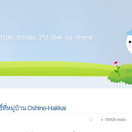
ธิ์ที่หมู่บ้าน Oshino-Hakkai
50928 reads