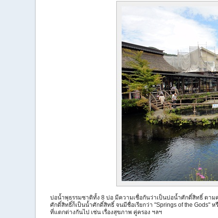
บ่อน้ำพุธรรมชาติทั้ง 8 บ่อ มีความเชื่อกันว่าเป็นบ่อน้ำศักดิ์สิทธิ์ ตามค
ศักดิ์สิทธิ์ก็เป็นน้ำศักดิ์สิทธิ์ จนมีชื่อเรียกว่า "Springs of the God
ที่แตกต่างกันไป เช่น เรื่องสุขภาพ คู่ครอง ฯลฯ