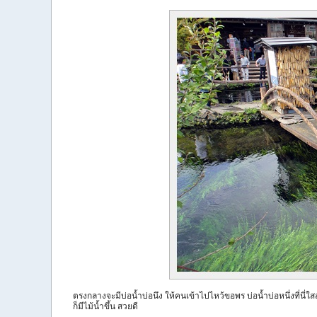
ตรงกลางจะมีบ่อน้ำบ่อนึง ให้คนเข้าไปไหว้ขอพร บ่อน้ำบ่อหนึ่งที่นี่
ก็มีไม้น้ำขึ้น สวยดี