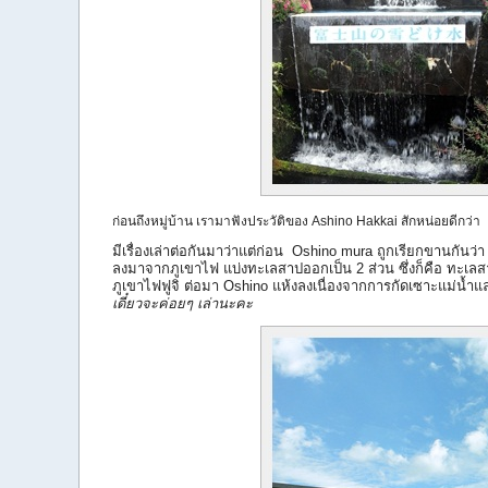
ก่อนถึงหมู่บ้าน เรามาฟังประวัติของ Ashino Hakkai สักหน่อยดีกว่า
มีเรื่องเล่าต่อกันมาว่าแต่ก่อน Oshino mura ถูกเรียกขานกันว่า 
ลงมาจากภูเขาไฟ แบ่งทะเลสาปออกเป็น 2 ส่วน ซึ่งก็คือ ทะเ
ภูเขาไฟฟูจิ ต่อมา
Oshino
แห้งลงเนื่องจากการกัดเซาะแม่น้ำแ
เดี๋ยวจะค่อยๆ เล่านะคะ