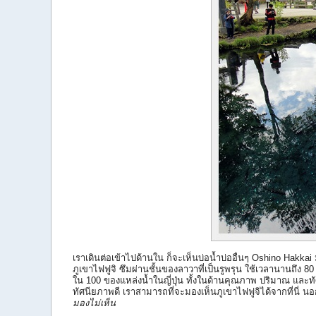
เราเดินต่อเข้าไปด้านใน ก็จะเห็นบ่อน้ำบ่ออื่นๆ Oshino Hak
ภูเขาไฟฟูจิ ซึมผ่านชั้นของลาวาที่เป็นรูพรุน ใช้เวลานานถึง 80 ปี
ใน 100 ของแหล่งน้ำในญี่ปุ่น ทั้งในด้านคุณภาพ ปริมาณ และทัศ
ทัศนียภาพดี เราสามารถที่จะมองเห็นภูเขาไฟฟูจิได้จากที่นี่
มองไม่เห็น