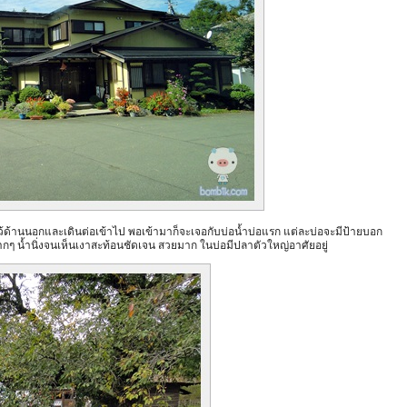
ว้ด้านนอกและเดินต่อเข้าไป พอเข้ามาก็จะเจอกับบ่อน้ำบ่อแรก แต่ละบ่อจะมีป้ายบอก
กๆ น้ำนิ่งจนเห็นเงาสะท้อนชัดเจน สวยมาก ในบ่อมีปลาตัวใหญ่อาศัยอยู่