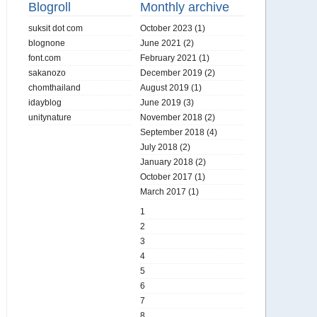
Blogroll
Monthly archive
suksit dot com
October 2023
(1)
blognone
June 2021
(2)
font.com
February 2021
(1)
sakanozo
December 2019
(2)
chomthailand
August 2019
(1)
idayblog
June 2019
(3)
unitynature
November 2018
(2)
September 2018
(4)
July 2018
(2)
January 2018
(2)
October 2017
(1)
March 2017
(1)
1
2
3
4
5
6
7
8