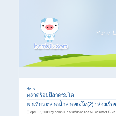
Home
ตลาดร้อยปีลาดชะโด
พาเที่ยว ตลาดน้ำลาดชะโด(2) : ล่องเรื
April 17, 2009 by bombik in
พาเที่ยวภาคกลาง : กรุงเทพฯ อัมพว