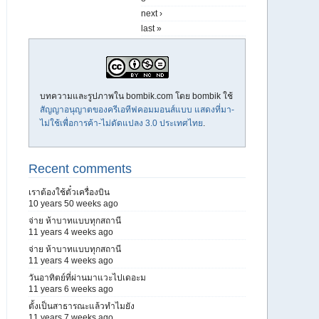
next ›
last »
บทความและรูปภาพใน bombik.com โดย
bombik
ใช้
สัญญาอนุญาตของครีเอทีฟคอมมอนส์แบบ แสดงที่มา-
ไม่ใช้เพื่อการค้า-ไม่ดัดแปลง 3.0 ประเทศไทย
.
Recent comments
เราต้องใช้ตั๋วเครื่องบิน
10 years 50 weeks ago
จ่าย ห้าบาทแบบทุกสถานี
11 years 4 weeks ago
จ่าย ห้าบาทแบบทุกสถานี
11 years 4 weeks ago
วันอาทิตย์ที่ผ่านมาแวะไปเดอะม
11 years 6 weeks ago
ตั้งเป็นสาธารณะแล้วทำไมยัง
11 years 7 weeks ago