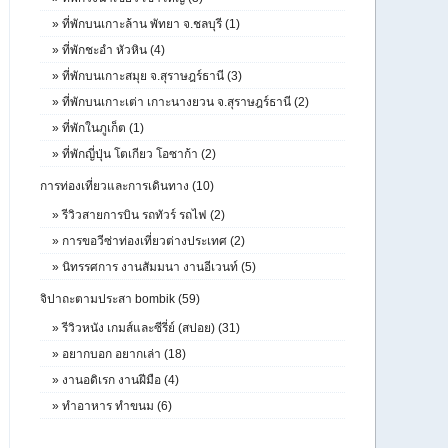
»
ที่พักบนเกาะล้าน พัทยา จ.ชลบุรี (1)
»
ที่พักชะอำ หัวหิน (4)
»
ที่พักบนเกาะสมุย จ.สุราษฎร์ธานี (3)
»
ที่พักบนเกาะเต่า เกาะนางยวน จ.สุราษฎร์ธานี (2)
»
ที่พักในภูเก็ต (1)
»
ที่พักญี่ปุ่น โตเกียว โอซาก้า (2)
การท่องเที่ยวและการเดินทาง (10)
»
รีวิวสายการบิน รถทัวร์ รถไฟ (2)
»
การขอวีซ่าท่องเที่ยวต่างประเทศ (2)
»
นิทรรศการ งานสัมมนา งานอีเวนท์ (5)
จิปาถะตามประสา bombik (59)
»
รีวิวหนัง เกมส์และซีรี่ย์ (สปอย) (31)
»
อยากบอก อยากเล่า (18)
»
งานอดิเรก งานฝีมือ (4)
»
ทำอาหาร ทำขนม (6)