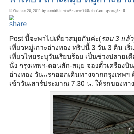
October 20, 2011 by bombik in
พาเที่ยวภาคใต้ฝั่งอ่าวไทย : สุราษฎร์ธานี
Post นี้จะพาไปเที่ยวสมุยกันค่ะ(
รอบ 3 แล้ว
เที่ยวหมู่เกาะอ่างทอง ทริปนี้ 3 วัน 3 คืน เ
เที่ยวไทยระบุวันเรียบร้อย เป็นช่วงปลายเดือ
นั่ง กรุงเทพฯ-ดอนสัก-สมุย จองตั๋วเครื่องบ
อ่างทอง วันแรกออกเดินทางจากกรุงเทพฯ คืนว
เช้าวันเสาร์ประมาณ 7.30 น. ให้รถของทางรี