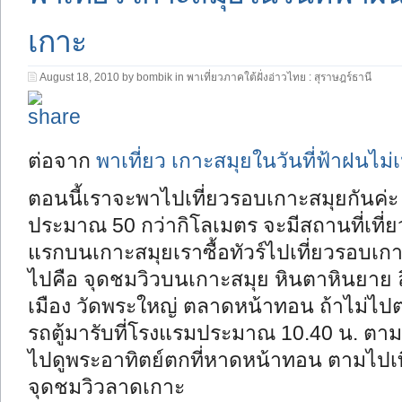
เกาะ
August 18, 2010 by bombik in
พาเที่ยวภาคใต้ฝั่งอ่าวไทย : สุราษฎร์ธานี
ต่อจาก
พาเที่ยว เกาะสมุยในวันที่ฟ้าฝนไ
ตอนนี้เราจะพาไปเที่ยวรอบเกาะสมุยกันค่
ประมาณ 50 กว่ากิโลเมตร จะมีสถานที่เที่ยว
แรกบนเกาะสมุยเราซื้อทัวร์ไปเที่ยวรอบเกาะ 
ไปคือ จุดชมวิวบนเกาะสมุย หินตาหินยาย ล
เมือง วัดพระใหญ่ ตลาดหน้าทอน ถ้าไม่
รถตู้มารับที่โรงแรมประมาณ 10.40 น. ตาม
ไปดูพระอาทิตย์ตกที่หาดหน้าทอน ตามไปเที่
จุดชมวิวลาดเกาะ