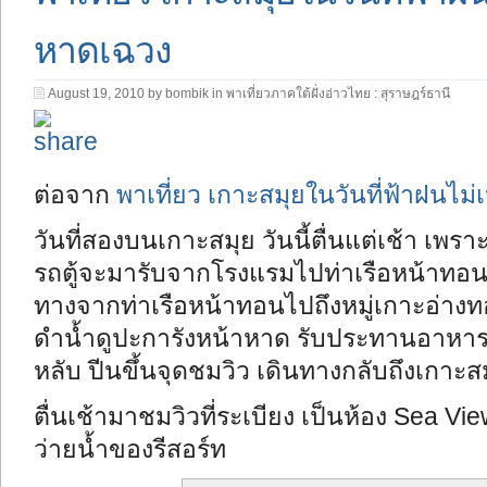
หาดเฉวง
August 19, 2010 by bombik in
พาเที่ยวภาคใต้ฝั่งอ่าวไทย : สุราษฎร์ธานี
ต่อจาก
พาเที่ยว เกาะสมุยในวันที่ฟ้าฝนไม่
วันที่สองบนเกาะสมุย วันนี้ตื่นแต่เช้า เพ
รถตู้จะมารับจากโรงแรมไปท่าเรือหน้าทอน
ทางจากท่าเรือหน้าทอนไปถึงหมู่เกาะอ่า
ดำน้ำดูปะการังหน้าหาด รับประทานอาหารก
หลับ ปีนขึ้นจุดชมวิว เดินทางกลับถึงเกาะส
ตื่นเช้ามาชมวิวที่ระเบียง เป็นห้อง Sea 
ว่ายน้ำของรีสอร์ท