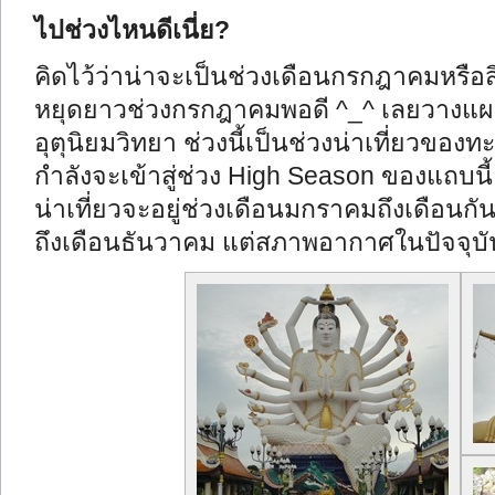
ไปช่วงไหนดีเนี่ย?
คิดไว้ว่าน่าจะเป็นช่วงเดือนกรกฎาคมหรือ
หยุดยาวช่วงกรกฎาคมพอดี ^_^ เลยวางแผน
อุตุนิยมวิทยา ช่วงนี้เป็นช่วงน่าเที่ยวขอ
กำลังจะเข้าสู่ช่วง High Season ของแถบนี้ 
น่าเที่ยวจะอยู่ช่วงเดือนมกราคมถึงเดือนก
ถึงเดือนธันวาคม แต่สภาพอากาศในปัจจุบั