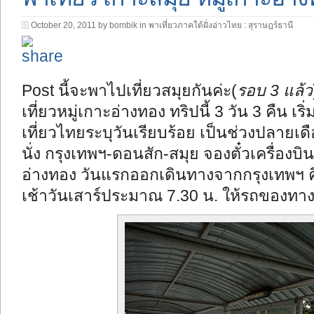
October 20, 2011 by bombik in
พาเที่ยวภาคใต้ฝั่งอ่าวไทย : สุราษฎร์ธานี
Post นี้จะพาไปเที่ยวสมุยกันค่ะ(
รอบ 3 แล้ว
เที่ยวหมู่เกาะอ่างทอง ทริปนี้ 3 วัน 3 คืน เ
เที่ยวไทยระบุวันเรียบร้อย เป็นช่วงปลายเดือ
นั่ง กรุงเทพฯ-ดอนสัก-สมุย จองตั๋วเครื่องบ
อ่างทอง วันแรกออกเดินทางจากกรุงเทพฯ คืนว
เช้าวันเสาร์ประมาณ 7.30 น. ให้รถของทางรี