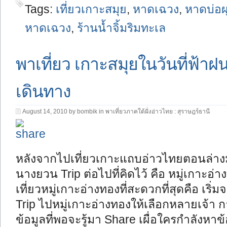
Tags:
เที่ยวเกาะสมุย
,
หาดเฉวง
,
หาดบ่อผ
หาดเฉวง
,
ร้านน้ำจิ้มริมทะเล
พาเที่ยว เกาะสมุยในวันที่ฟ้า
เดินทาง
August 14, 2010 by bombik in
พาเที่ยวภาคใต้ฝั่งอ่าวไทย : สุราษฎร์ธานี
หลังจากไปเที่ยวเกาะแถบอ่าวไทยตอนล่างม
นางยวน Trip ต่อไปที่คิดไว้ คือ หมู่เกาะ
เที่ยวหมู่เกาะอ่างทองที่สะดวกที่สุดคือ เร
Trip ไปหมู่เกาะอ่างทองให้เลือกหลายเจ้า ก
ข้อมูลที่พอจะรู้มา Share เผื่อใครกำลังหาข้อ