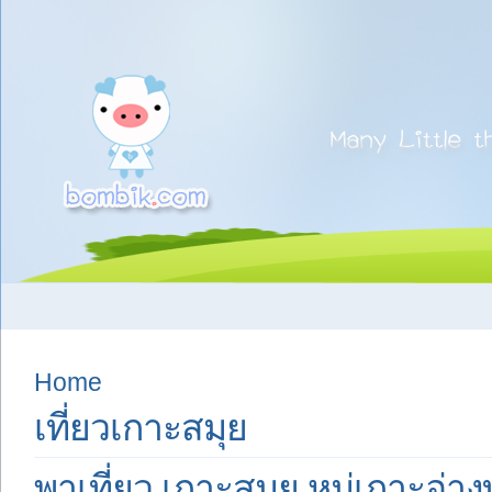
Home
เที่ยวเกาะสมุย
พาเที่ยว เกาะสมุย หมู่เกาะอ่