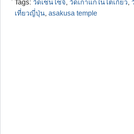
Tags:
วัดเซ็นโซจิ
,
วัดเก่าแก่ในโตเกียว
,
เที่ยวญี่ปุ่น
,
asakusa temple