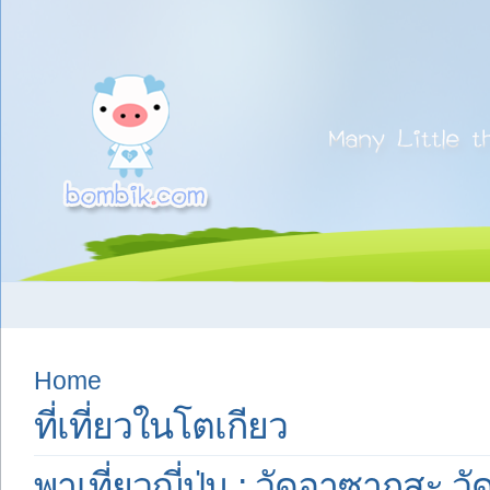
Home
ที่เที่ยวในโตเกียว
พาเที่ยวญี่ปุ่น : วัดอาซากุสะ วั