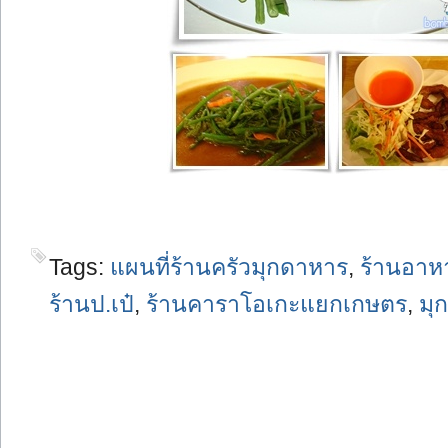
Tags:
แผนที่ร้านครัวมุกดาหาร
,
ร้านอา
ร้านป.เป๋
,
ร้านคาราโอเกะแยกเกษตร
,
มุ