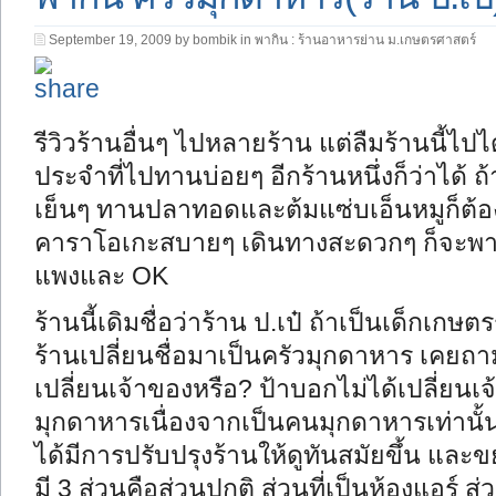
September 19, 2009 by bombik in
พากิน : ร้านอาหารย่าน ม.เกษตรศาสตร์
รีวิวร้านอื่นๆ ไปหลายร้าน แต่ลืมร้านนี้ไปได้
ประจำที่ไปทานบ่อยๆ อีกร้านหนึ่งก็ว่าได้ 
เย็นๆ ทานปลาทอดและต้มแซ่บเอ็นหมูก็ต้องม
คาราโอเกะสบายๆ เดินทางสะดวกๆ ก็จะพากัน
แพงและ OK
ร้านนี้เดิมชื่อว่าร้าน ป.เป๋ ถ้าเป็นเด็กเกษตรรุ
ร้านเปลี่ยนชื่อมาเป็นครัวมุกดาหาร เคยถา
เปลี่ยนเจ้าของหรือ? ป้าบอกไม่ได้เปลี่ยนเจ
มุกดาหารเนื่องจากเป็นคนมุกดาหารเท่านั้นเ
ได้มีการปรับปรุงร้านให้ดูทันสมัยขึ้น และขย
มี 3 ส่วนคือส่วนปกติ ส่วนที่เป็นห้องแอร์ 