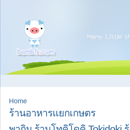
Home
ร้านอาหารแยกเกษตร
พากิน ร้านโทคิโดคิ Tokidoki ร้