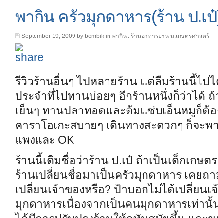
พากิน ครัวมุกดาหาร(ร้าน ป.เป
September 19, 2009 by bombik in
พากิน : ร้านอาหารย่าน ม.เกษตรศาสตร์
รีวิวร้านอื่นๆ ไปหลายร้าน แต่ลืมร้านนี้ไปได้
ประจำที่ไปทานบ่อยๆ อีกร้านหนึ่งก็ว่าได้ 
เย็นๆ ทานปลาทอดและต้มแซ่บเอ็นหมูก็ต้องม
คาราโอเกะสบายๆ เดินทางสะดวกๆ ก็จะพากัน
แพงและ OK
ร้านนี้เดิมชื่อว่าร้าน ป.เป๋ ถ้าเป็นเด็กเกษตรรุ
ร้านเปลี่ยนชื่อมาเป็นครัวมุกดาหาร เคยถา
เปลี่ยนเจ้าของหรือ? ป้าบอกไม่ได้เปลี่ยนเจ
มุกดาหารเนื่องจากเป็นคนมุกดาหารเท่านั้นเ