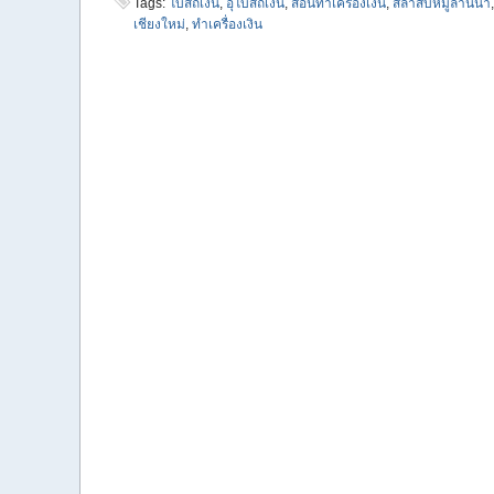
Tags:
โบสถ์เงิน
,
อุโบสถเงิน
,
สอนทำเครื่องเงิน
,
สล่าสิบหมู่ล้านนา
เชียงใหม่
,
ทำเครื่องเงิน