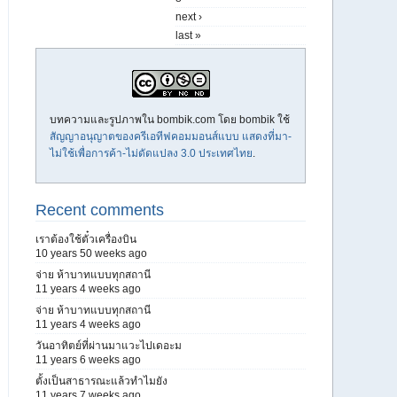
next ›
last »
บทความและรูปภาพใน bombik.com โดย
bombik
ใช้
สัญญาอนุญาตของครีเอทีฟคอมมอนส์แบบ แสดงที่มา-
ไม่ใช้เพื่อการค้า-ไม่ดัดแปลง 3.0 ประเทศไทย
.
Recent comments
เราต้องใช้ตั๋วเครื่องบิน
10 years 50 weeks ago
จ่าย ห้าบาทแบบทุกสถานี
11 years 4 weeks ago
จ่าย ห้าบาทแบบทุกสถานี
11 years 4 weeks ago
วันอาทิตย์ที่ผ่านมาแวะไปเดอะม
11 years 6 weeks ago
ตั้งเป็นสาธารณะแล้วทำไมยัง
11 years 7 weeks ago