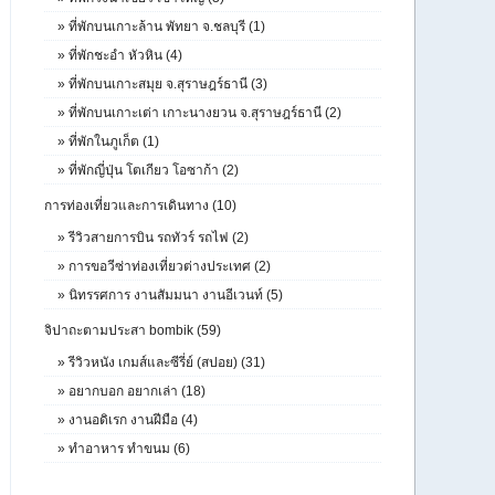
»
ที่พักบนเกาะล้าน พัทยา จ.ชลบุรี (1)
»
ที่พักชะอำ หัวหิน (4)
»
ที่พักบนเกาะสมุย จ.สุราษฎร์ธานี (3)
»
ที่พักบนเกาะเต่า เกาะนางยวน จ.สุราษฎร์ธานี (2)
»
ที่พักในภูเก็ต (1)
»
ที่พักญี่ปุ่น โตเกียว โอซาก้า (2)
การท่องเที่ยวและการเดินทาง (10)
»
รีวิวสายการบิน รถทัวร์ รถไฟ (2)
»
การขอวีซ่าท่องเที่ยวต่างประเทศ (2)
»
นิทรรศการ งานสัมมนา งานอีเวนท์ (5)
จิปาถะตามประสา bombik (59)
»
รีวิวหนัง เกมส์และซีรี่ย์ (สปอย) (31)
»
อยากบอก อยากเล่า (18)
»
งานอดิเรก งานฝีมือ (4)
»
ทำอาหาร ทำขนม (6)