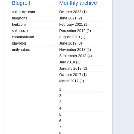
Blogroll
Monthly archive
suksit dot com
October 2023
(1)
blognone
June 2021
(2)
font.com
February 2021
(1)
sakanozo
December 2019
(2)
chomthailand
August 2019
(1)
idayblog
June 2019
(3)
unitynature
November 2018
(2)
September 2018
(4)
July 2018
(2)
January 2018
(2)
October 2017
(1)
March 2017
(1)
1
2
3
4
5
6
7
8