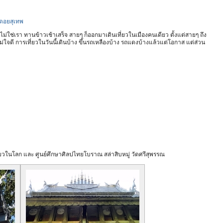
ุดอยสุเทพ
งไม่ใช่เรา ทานข้าวเช้าเสร็จ สายๆ ก็ออกมาเดินเที่ยวในเมืองคนเดียว ตั้งแต่สายๆ ถึง
ม่ใจดี การเที่ยวในวันนี้เดินบ้าง ขึ้นรถเหลืองบ้าง รถแดงบ้างแล้วแต่โอกาส แต่ส่วน
ียวในโลก และ ศูนย์ศึกษาศิลปไทยโบราณ สล่าสิบหมู่ วัดศรีสุพรรณ